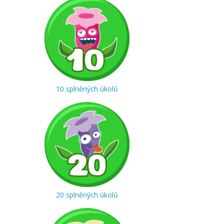
10 splněných úkolů
20 splněných úkolů