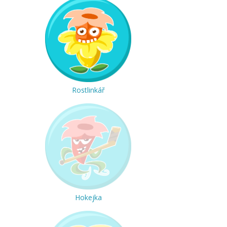
Rostlinkář
Hokejka