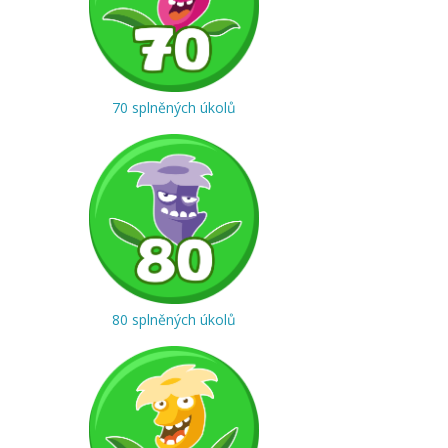
70 splněných úkolů
80 splněných úkolů