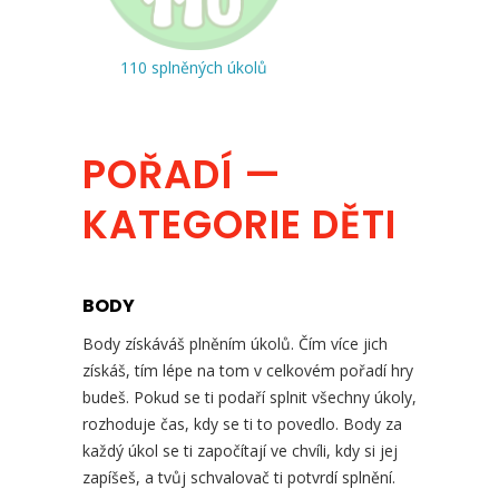
110 splněných úkolů
POŘADÍ —
KATEGORIE DĚTI
BODY
Body získáváš plněním úkolů. Čím více jich
získáš, tím lépe na tom v celkovém pořadí hry
budeš. Pokud se ti podaří splnit všechny úkoly,
rozhoduje čas, kdy se ti to povedlo. Body za
každý úkol se ti započítají ve chvíli, kdy si jej
zapíšeš, a tvůj schvalovač ti potvrdí splnění.