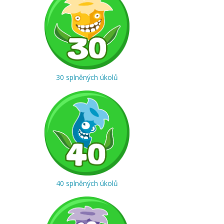
30 splněných úkolů
40 splněných úkolů