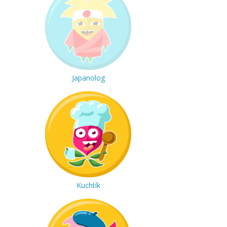
Japanolog
Kuchtík