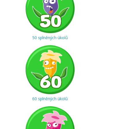
50 splněných úkolů
60 splněných úkolů