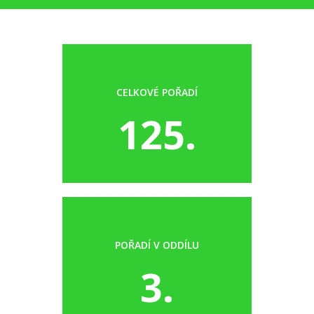
CELKOVÉ POŘADÍ
125.
POŘADÍ V ODDÍLU
3.