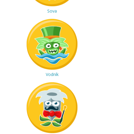
Sova
Vodník