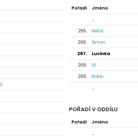
Pořadí
Jméno
...
265.
Neluš
266.
Šimon
267.
Lucinka
268.
Eli
269.
Robin
dů
...
POŘADÍ V ODDÍLU
Pořadí
Jméno
...