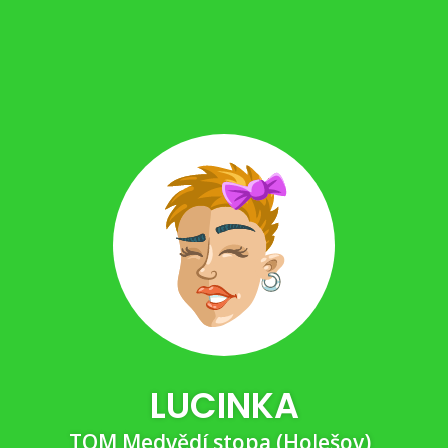
LUCINKA
TOM Medvědí stopa (Holešov)