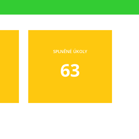
SPLNĚNÉ ÚKOLY
63