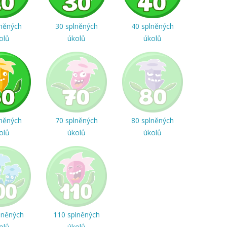
lněných
30 splněných
40 splněných
olů
úkolů
úkolů
lněných
70 splněných
80 splněných
olů
úkolů
úkolů
lněných
110 splněných
olů
úkolů