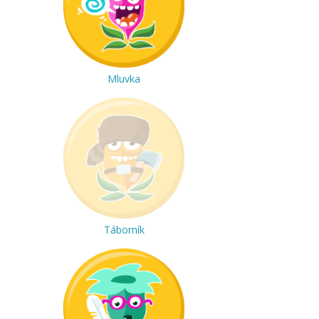
Mluvka
Táborník