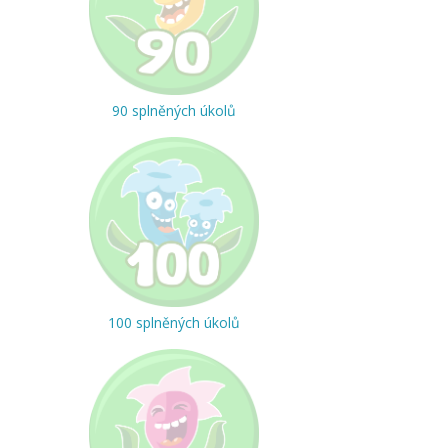
90 splněných úkolů
100 splněných úkolů