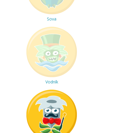
Sova
Vodník