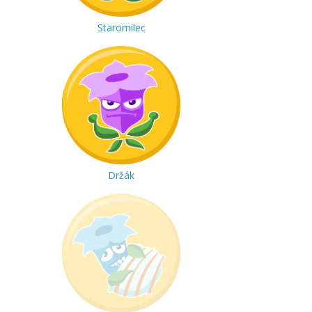
Staromilec
Držák