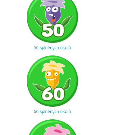
50 splněných úkolů
60 splněných úkolů