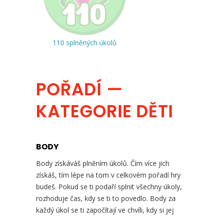
110 splněných úkolů
POŘADÍ —
KATEGORIE DĚTI
BODY
Body získáváš plněním úkolů. Čím více jich
získáš, tím lépe na tom v celkovém pořadí hry
budeš. Pokud se ti podaří splnit všechny úkoly,
rozhoduje čas, kdy se ti to povedlo. Body za
každý úkol se ti započítají ve chvíli, kdy si jej