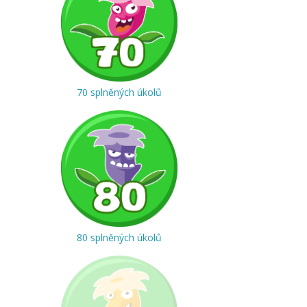
70 splněných úkolů
80 splněných úkolů