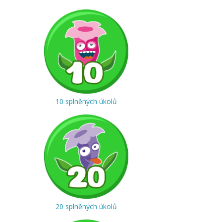
10 splněných úkolů
20 splněných úkolů