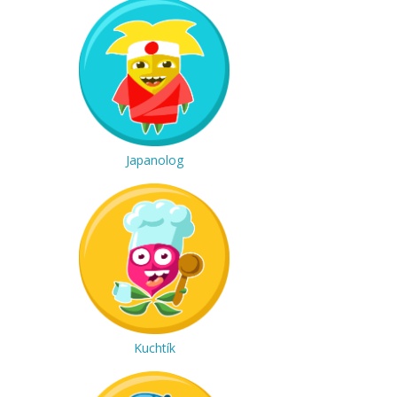
Japanolog
Kuchtík