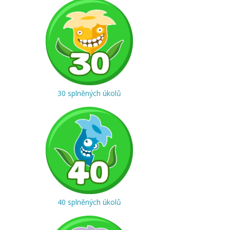
30 splněných úkolů
40 splněných úkolů