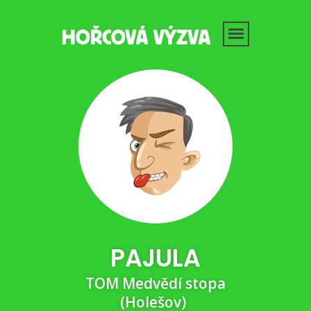
PAJULA
TOM Medvědí stopa
(Holešov)