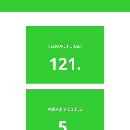
CELKOVÉ POŘADÍ
121.
POŘADÍ V ODDÍLU
5.