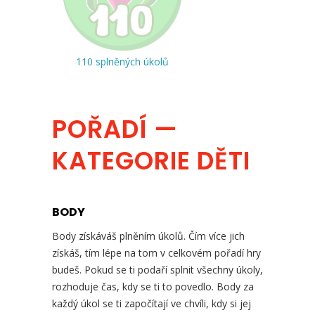
110 splněných úkolů
POŘADÍ —
KATEGORIE DĚTI
BODY
Body získáváš plněním úkolů. Čím více jich
získáš, tím lépe na tom v celkovém pořadí hry
budeš. Pokud se ti podaří splnit všechny úkoly,
rozhoduje čas, kdy se ti to povedlo. Body za
každý úkol se ti započítají ve chvíli, kdy si jej