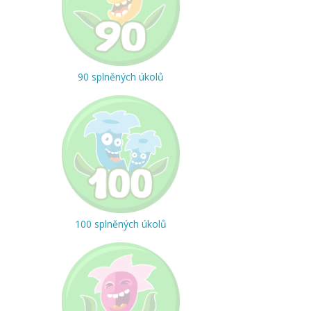
90 splněných úkolů
100 splněných úkolů