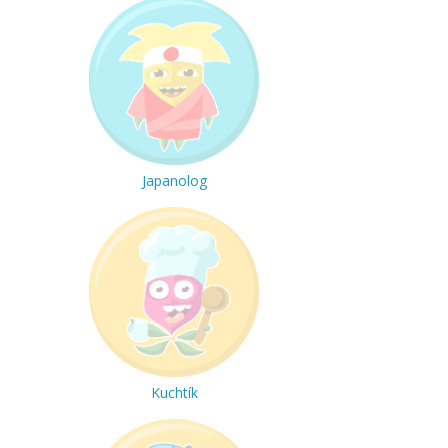
Japanolog
Kuchtík