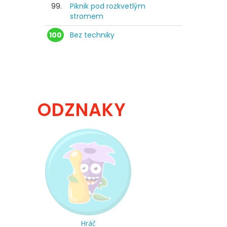
99.
Piknik pod rozkvetlým
stromem
100
Bez techniky
ODZNAKY
Hráč