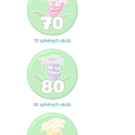
70 splněných úkolů
80 splněných úkolů