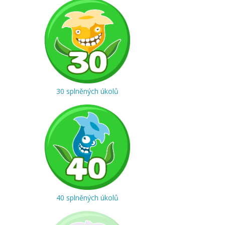
30 splněných úkolů
40 splněných úkolů