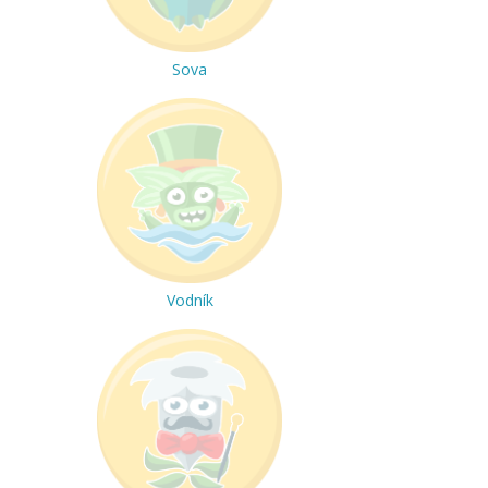
Sova
Vodník