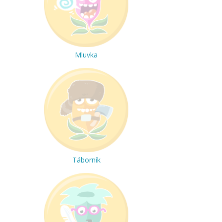
Mluvka
Táborník