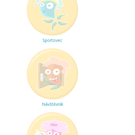
Sportovec
Návštěvník