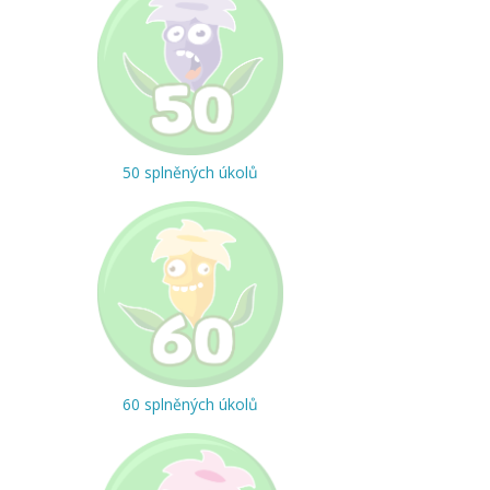
50 splněných úkolů
60 splněných úkolů