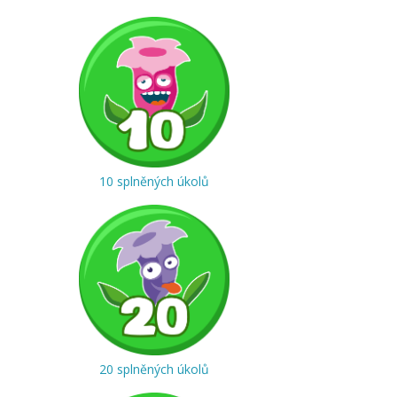
10 splněných úkolů
20 splněných úkolů