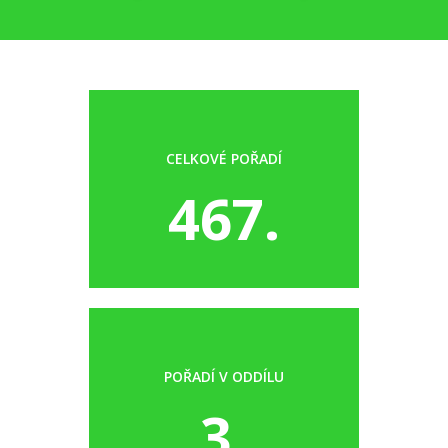
CELKOVÉ POŘADÍ
467.
POŘADÍ V ODDÍLU
3.