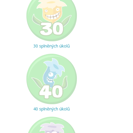
30 splněných úkolů
40 splněných úkolů