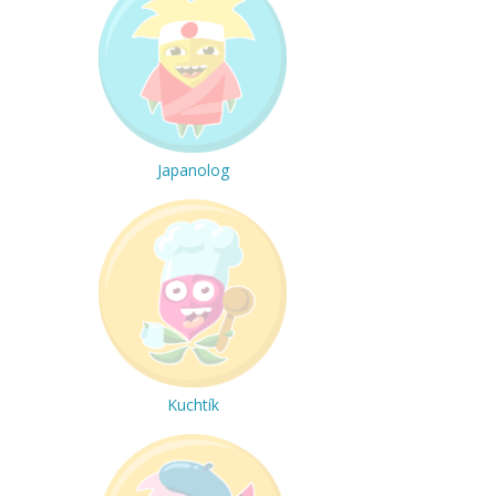
Japanolog
Kuchtík