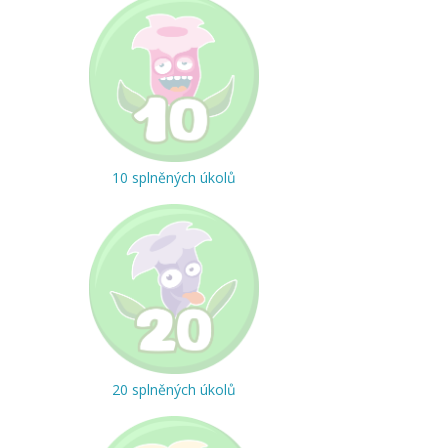
10 splněných úkolů
20 splněných úkolů