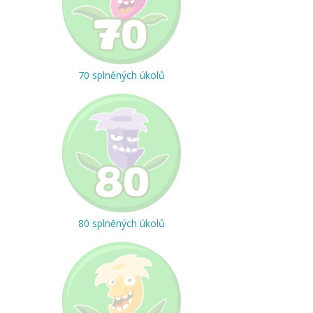
70 splněných úkolů
80 splněných úkolů