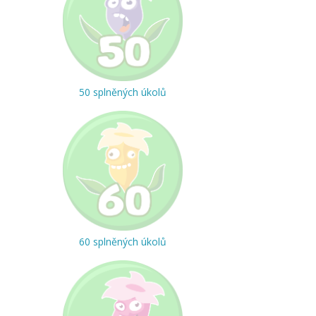
50 splněných úkolů
60 splněných úkolů