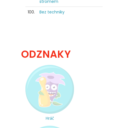
stromem
100.
Bez techniky
ODZNAKY
Hráč