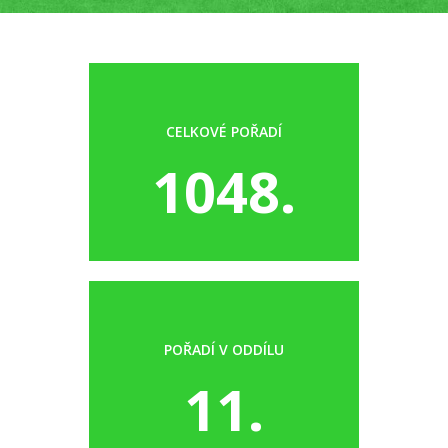
CELKOVÉ POŘADÍ
1048.
POŘADÍ V ODDÍLU
11.