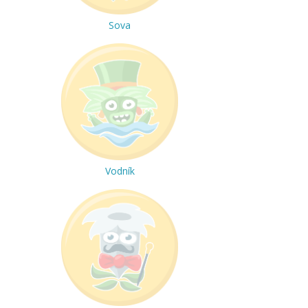
Sova
Vodník