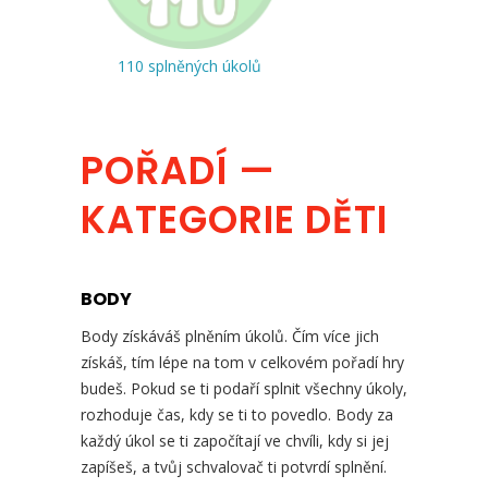
110 splněných úkolů
POŘADÍ —
KATEGORIE DĚTI
BODY
Body získáváš plněním úkolů. Čím více jich
získáš, tím lépe na tom v celkovém pořadí hry
budeš. Pokud se ti podaří splnit všechny úkoly,
rozhoduje čas, kdy se ti to povedlo. Body za
každý úkol se ti započítají ve chvíli, kdy si jej
zapíšeš, a tvůj schvalovač ti potvrdí splnění.