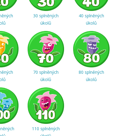
lněných
30 splněných
40 splněných
olů
úkolů
úkolů
lněných
70 splněných
80 splněných
olů
úkolů
úkolů
lněných
110 splněných
olů
úkolů