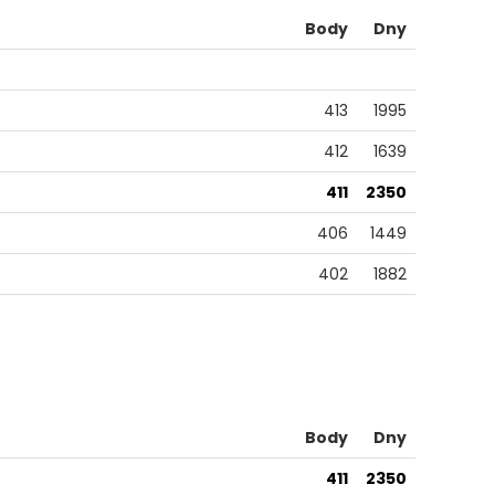
Body
Dny
413
1995
412
1639
411
2350
406
1449
402
1882
Body
Dny
411
2350