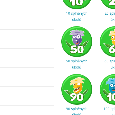
10 splněných
20 sp
úkolů
úk
50 splněných
60 sp
úkolů
úk
90 splněných
100 sp
úkolů
úk