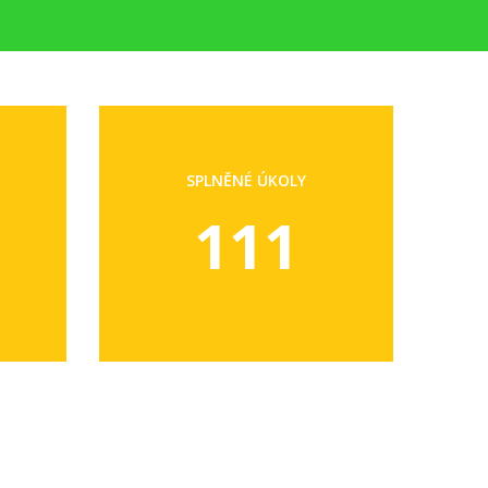
SPLNĚNÉ ÚKOLY
111