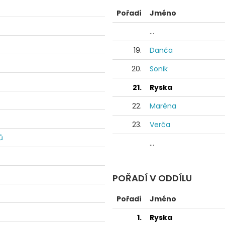
Pořadí
Jméno
...
19.
Danča
20.
Sonik
21.
Ryska
22.
Maréna
23.
Verča
ů
...
POŘADÍ V ODDÍLU
Pořadí
Jméno
1.
Ryska