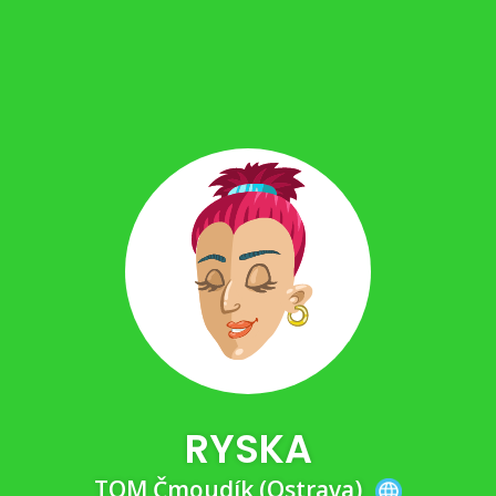
RYSKA
TOM Čmoudík (Ostrava)