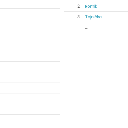
2.
Romik
3.
Tejnička
...
u