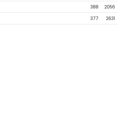
388
2056
377
2631