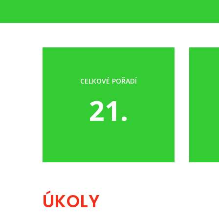
CELKOVÉ POŘADÍ
21.
ÚKOLY