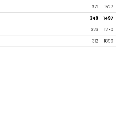
371
1527
349
1497
323
1270
312
1899