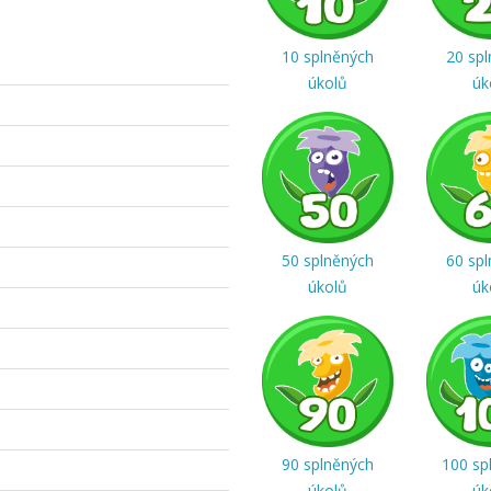
10 splněných
20 sp
úkolů
úk
50 splněných
60 sp
úkolů
úk
90 splněných
100 sp
úkolů
úk