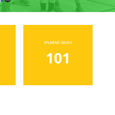
SPLNĚNÉ ÚKOLY
101