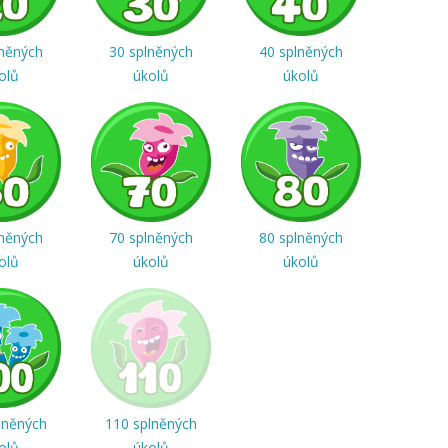
lněných
30 splněných
40 splněných
olů
úkolů
úkolů
lněných
70 splněných
80 splněných
olů
úkolů
úkolů
lněných
110 splněných
olů
úkolů