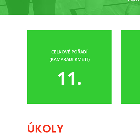
CELKOVÉ POŘADÍ
(KAMARÁDI KMETI)
11.
ÚKOLY