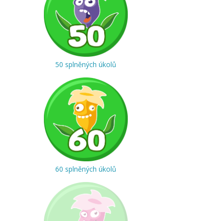
50 splněných úkolů
60 splněných úkolů