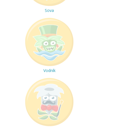
Sova
Vodník