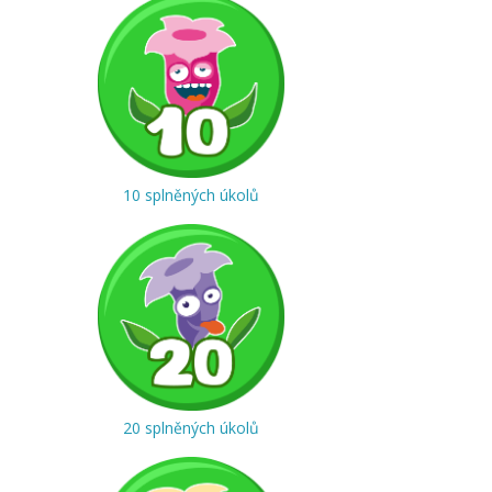
10 splněných úkolů
20 splněných úkolů