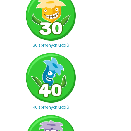
30 splněných úkolů
40 splněných úkolů