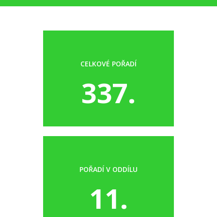
CELKOVÉ POŘADÍ
337.
POŘADÍ V ODDÍLU
11.