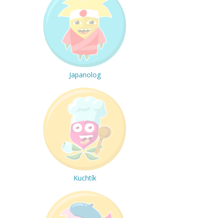
Japanolog
Kuchtík