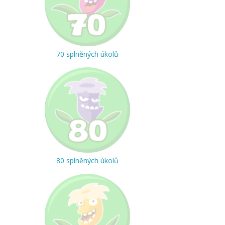
70 splněných úkolů
80 splněných úkolů