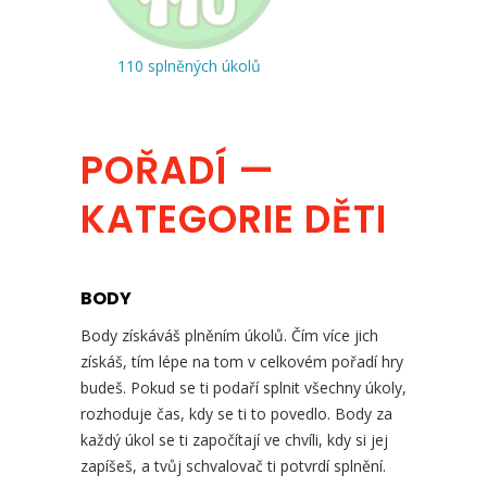
110 splněných úkolů
POŘADÍ —
KATEGORIE DĚTI
BODY
Body získáváš plněním úkolů. Čím více jich
získáš, tím lépe na tom v celkovém pořadí hry
budeš. Pokud se ti podaří splnit všechny úkoly,
rozhoduje čas, kdy se ti to povedlo. Body za
každý úkol se ti započítají ve chvíli, kdy si jej
zapíšeš, a tvůj schvalovač ti potvrdí splnění.