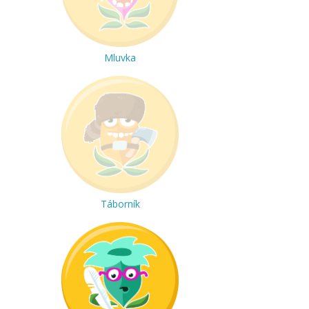
Mluvka
Táborník