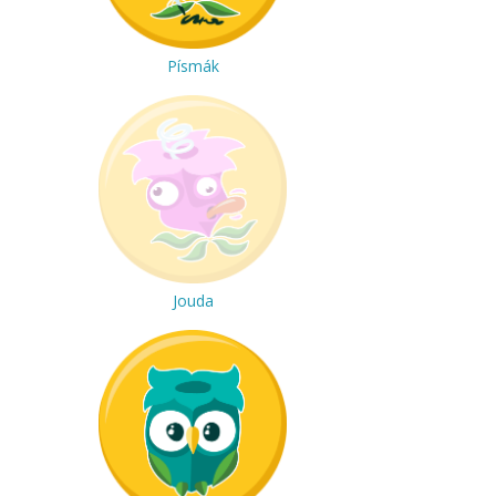
Písmák
Jouda