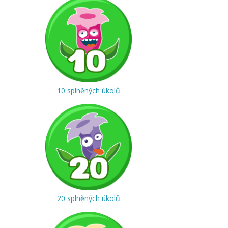
10 splněných úkolů
20 splněných úkolů