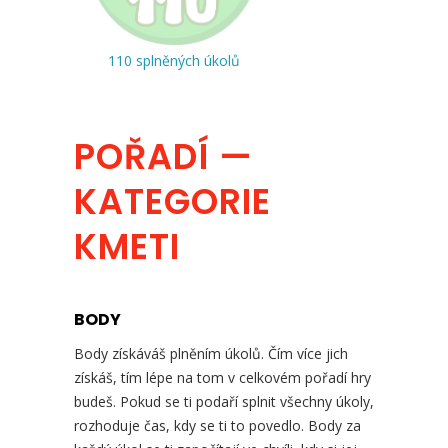
110 splněných úkolů
POŘADÍ —
KATEGORIE
KMETI
BODY
Body získáváš plněním úkolů. Čím více jich
získáš, tím lépe na tom v celkovém pořadí hry
budeš. Pokud se ti podaří splnit všechny úkoly,
rozhoduje čas, kdy se ti to povedlo. Body za