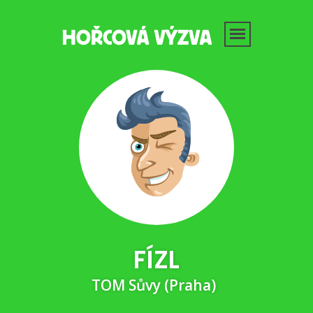
FÍZL
TOM Sůvy (Praha)