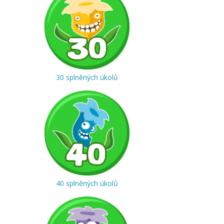
30 splněných úkolů
40 splněných úkolů