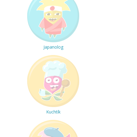
Japanolog
Kuchtík