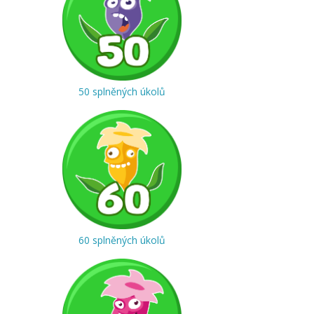
50 splněných úkolů
60 splněných úkolů