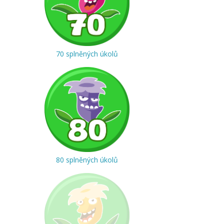
70 splněných úkolů
80 splněných úkolů