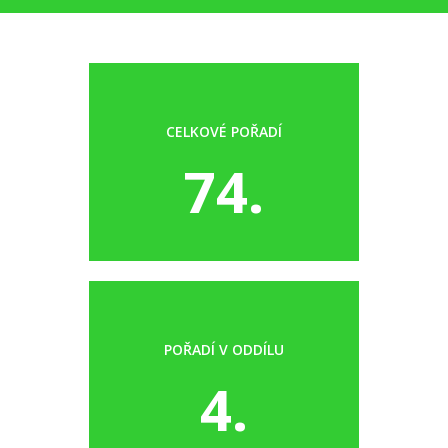
CELKOVÉ POŘADÍ
74.
POŘADÍ V ODDÍLU
4.