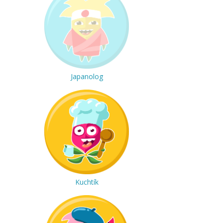
Japanolog
Kuchtík