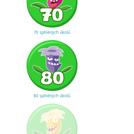
70 splněných úkolů
80 splněných úkolů