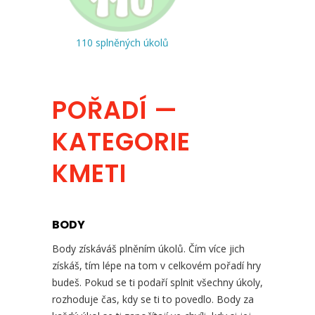
110 splněných úkolů
POŘADÍ —
KATEGORIE
KMETI
BODY
Body získáváš plněním úkolů. Čím více jich
získáš, tím lépe na tom v celkovém pořadí hry
budeš. Pokud se ti podaří splnit všechny úkoly,
rozhoduje čas, kdy se ti to povedlo. Body za