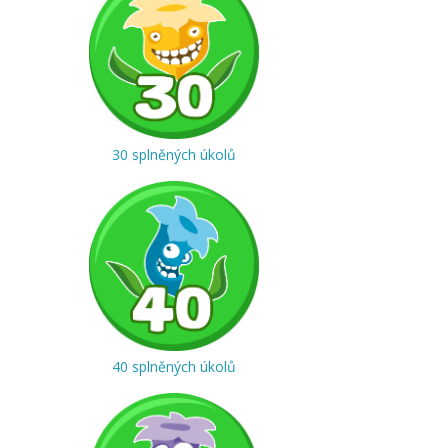
30 splněných úkolů
40 splněných úkolů