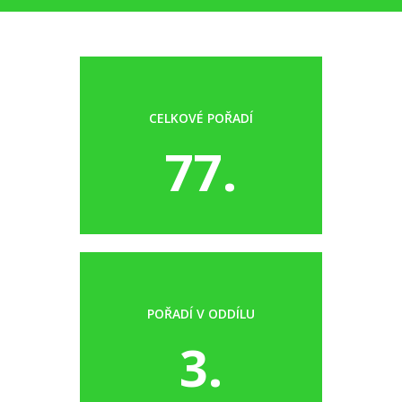
CELKOVÉ POŘADÍ
77.
POŘADÍ V ODDÍLU
3.