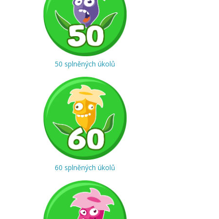
50 splněných úkolů
60 splněných úkolů