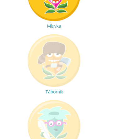
Mluvka
Táborník