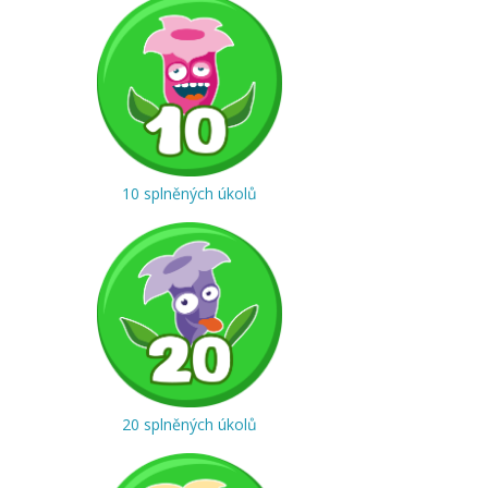
10 splněných úkolů
20 splněných úkolů