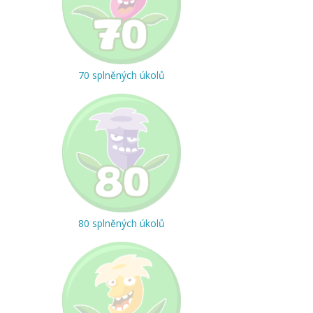
70 splněných úkolů
80 splněných úkolů