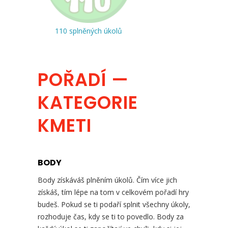
110 splněných úkolů
POŘADÍ —
KATEGORIE
KMETI
BODY
Body získáváš plněním úkolů. Čím více jich
získáš, tím lépe na tom v celkovém pořadí hry
budeš. Pokud se ti podaří splnit všechny úkoly,
rozhoduje čas, kdy se ti to povedlo. Body za