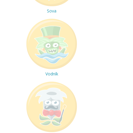
Sova
Vodník