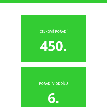
CELKOVÉ POŘADÍ
450.
POŘADÍ V ODDÍLU
6.