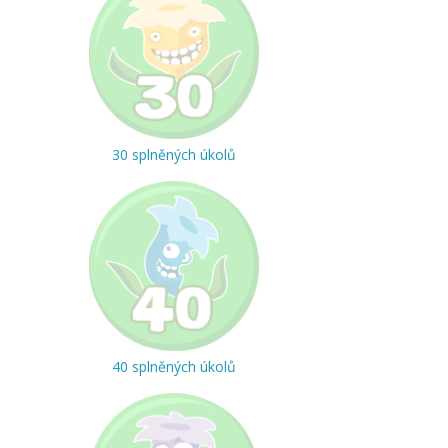
30 splněných úkolů
40 splněných úkolů