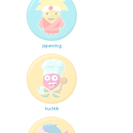
Japanolog
Kuchtík