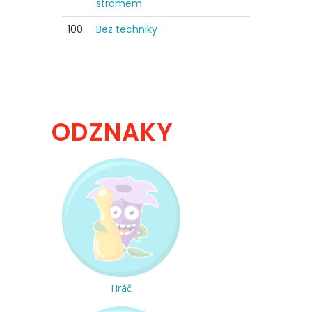
stromem
100.
Bez techniky
ODZNAKY
Hráč