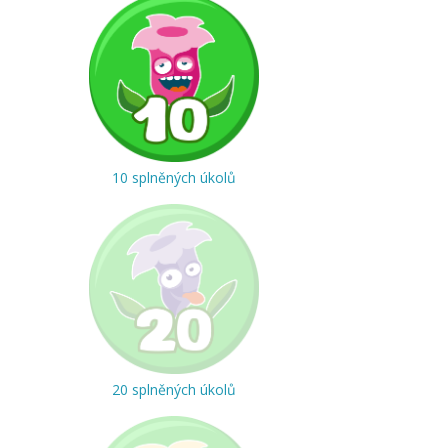
10 splněných úkolů
20 splněných úkolů