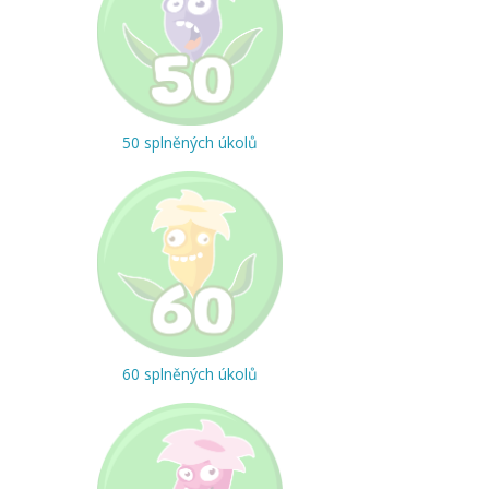
50 splněných úkolů
60 splněných úkolů