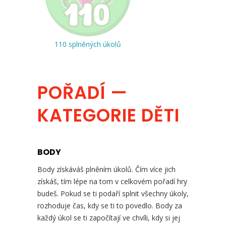
110 splněných úkolů
POŘADÍ —
KATEGORIE DĚTI
BODY
Body získáváš plněním úkolů. Čím více jich
získáš, tím lépe na tom v celkovém pořadí hry
budeš. Pokud se ti podaří splnit všechny úkoly,
rozhoduje čas, kdy se ti to povedlo. Body za
každý úkol se ti započítají ve chvíli, kdy si jej