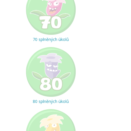
70 splněných úkolů
80 splněných úkolů