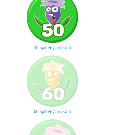
50 splněných úkolů
60 splněných úkolů