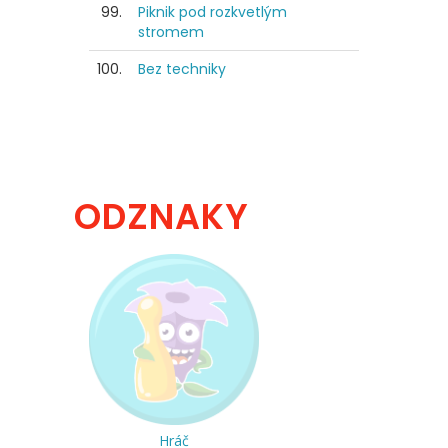
99.
Piknik pod rozkvetlým
stromem
100.
Bez techniky
ODZNAKY
Hráč