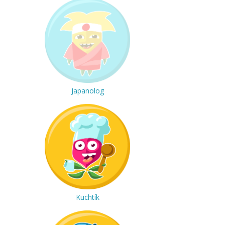
Japanolog
Kuchtík