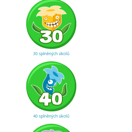
30 splněných úkolů
40 splněných úkolů