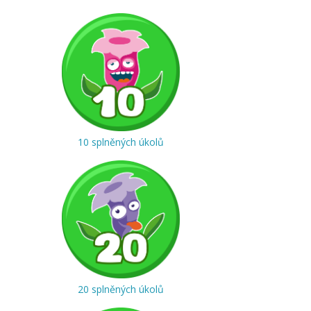
10 splněných úkolů
20 splněných úkolů