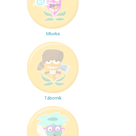
Mluvka
Táborník