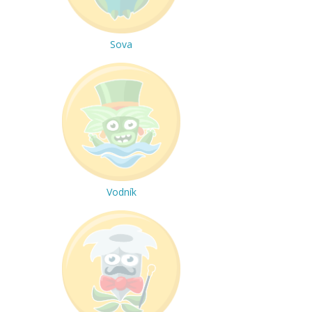
Sova
Vodník