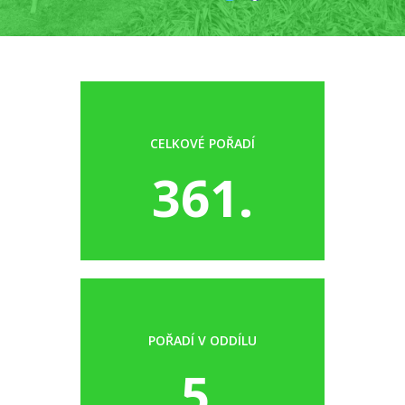
CELKOVÉ POŘADÍ
361.
POŘADÍ V ODDÍLU
5.