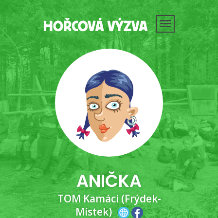
ANIČKA
TOM Kamáci (Frýdek-
Místek)