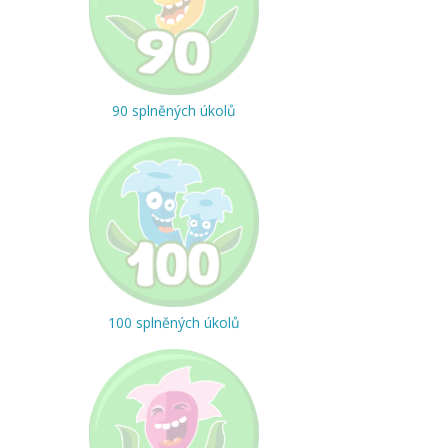
90 splněných úkolů
100 splněných úkolů