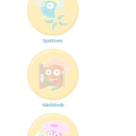
Sportovec
Návštěvník