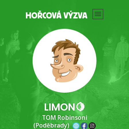
LIMON🍋
TOM Robinsoni
(Poděbrady)