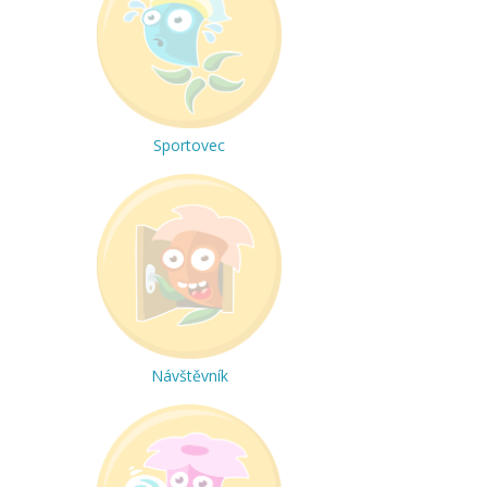
Sportovec
Návštěvník