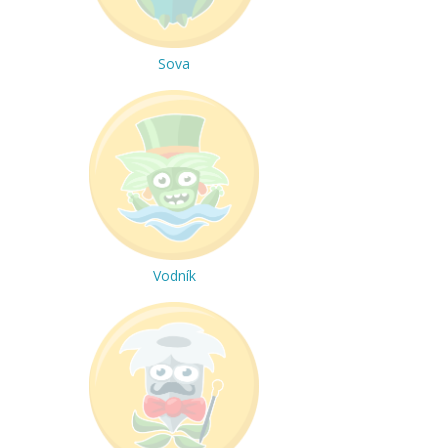
Sova
Vodník