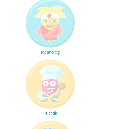
Japanolog
Kuchtík