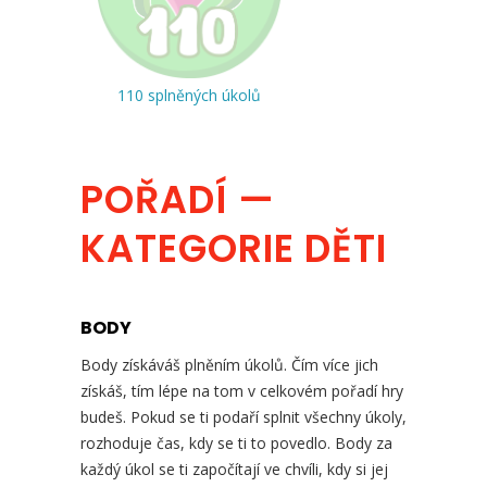
110 splněných úkolů
POŘADÍ —
KATEGORIE DĚTI
BODY
Body získáváš plněním úkolů. Čím více jich
získáš, tím lépe na tom v celkovém pořadí hry
budeš. Pokud se ti podaří splnit všechny úkoly,
rozhoduje čas, kdy se ti to povedlo. Body za
každý úkol se ti započítají ve chvíli, kdy si jej