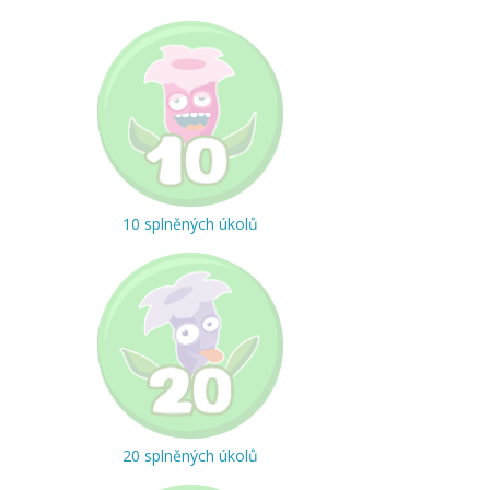
10 splněných úkolů
20 splněných úkolů