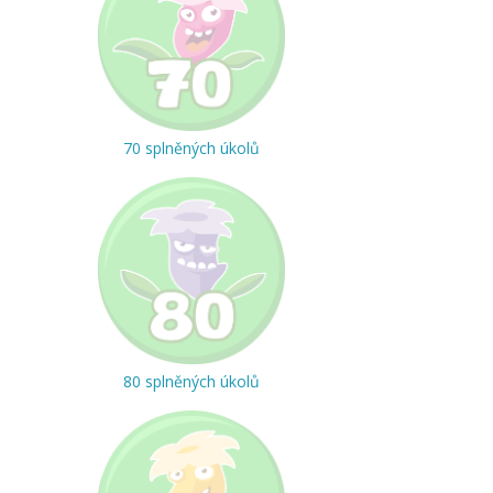
70 splněných úkolů
80 splněných úkolů