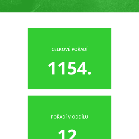
CELKOVÉ POŘADÍ
1154.
POŘADÍ V ODDÍLU
12.