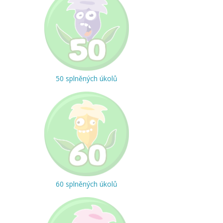
50 splněných úkolů
60 splněných úkolů