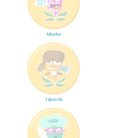
Mluvka
Táborník