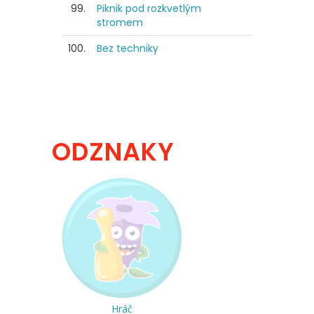
99.
Piknik pod rozkvetlým
stromem
100.
Bez techniky
ODZNAKY
Hráč