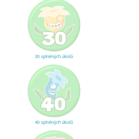
30 splněných úkolů
40 splněných úkolů