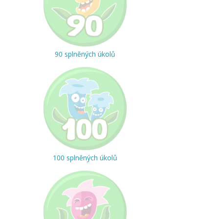
90 splněných úkolů
100 splněných úkolů