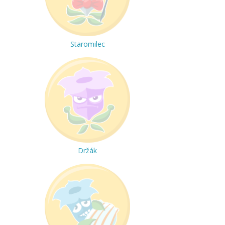
Staromilec
Držák