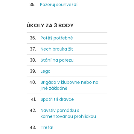
35.
Pozoruj souhvězdí
ÚKOLY ZA 3 BODY
36.
Potěš potřebné
37.
Nech brouka žít
38.
Stání na pařezu
39.
Lego
40.
Brigáda v klubovně nebo na
jiné základně
41.
Spatři tři dravce
42.
Navštiv památku s
komentovanou prohlídkou
43.
Trefa!