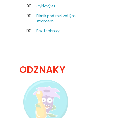
98.
Cyklovýlet
99.
Piknik pod rozkvetlým
stromem
100.
Bez techniky
ODZNAKY