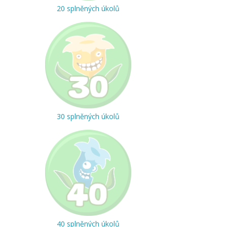
20 splněných úkolů
30 splněných úkolů
40 splněných úkolů