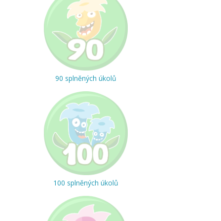
90 splněných úkolů
100 splněných úkolů