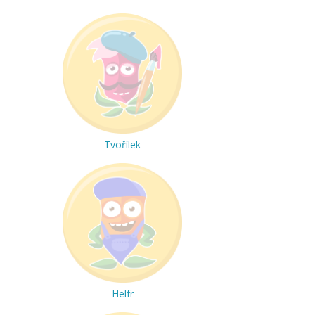
Tvořílek
Helfr