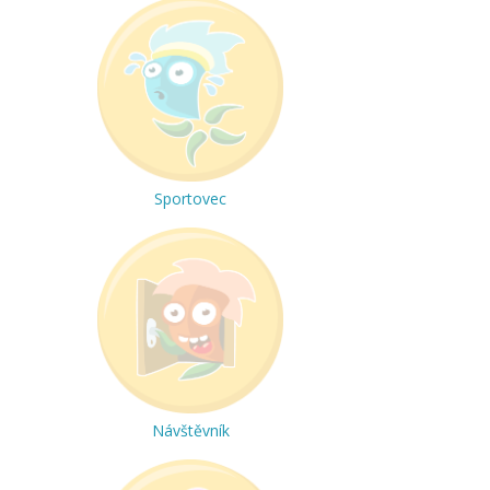
Sportovec
Návštěvník