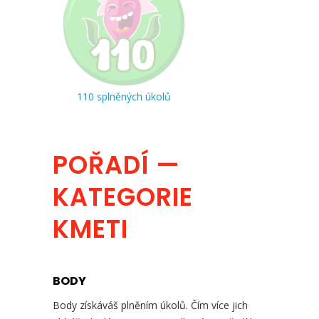
110 splněných úkolů
POŘADÍ —
KATEGORIE
KMETI
BODY
Body získáváš plněním úkolů. Čím více jich