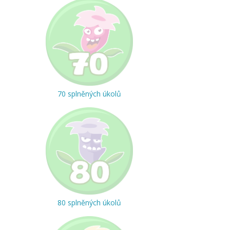
70 splněných úkolů
80 splněných úkolů