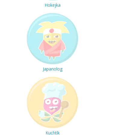
Hokejka
Japanolog
Kuchtík