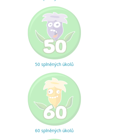
50 splněných úkolů
60 splněných úkolů