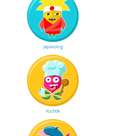
Japanolog
Kuchtík