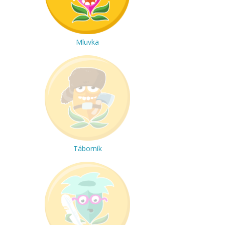
Mluvka
Táborník