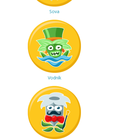
Sova
Vodník