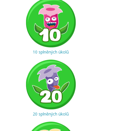
10 splněných úkolů
20 splněných úkolů