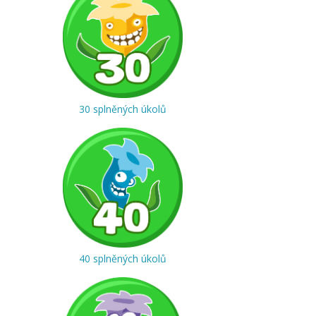
30 splněných úkolů
40 splněných úkolů