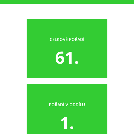
CELKOVÉ POŘADÍ
61.
POŘADÍ V ODDÍLU
1.