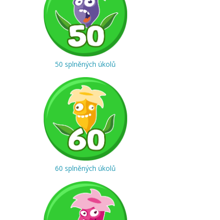
50 splněných úkolů
60 splněných úkolů