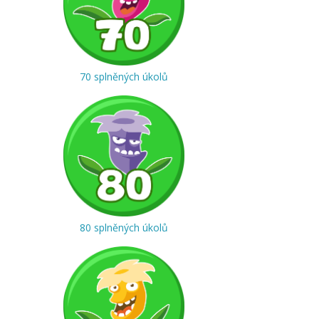
70 splněných úkolů
80 splněných úkolů