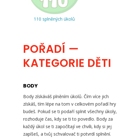
110 splněných úkolů
POŘADÍ —
KATEGORIE DĚTI
BODY
Body získáváš plněním úkolů. Čím více jich
získáš, tím lépe na tom v celkovém pořadí hry
budeš. Pokud se ti podaří splnit všechny úkoly,
rozhoduje čas, kdy se ti to povedlo. Body za
každý úkol se ti započítají ve chvíli, kdy si jej
zapíšeš, a tvůj schvalovač ti potvrdí splnění.