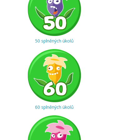
50 splněných úkolů
60 splněných úkolů