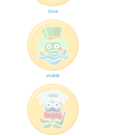
Sova
Vodník