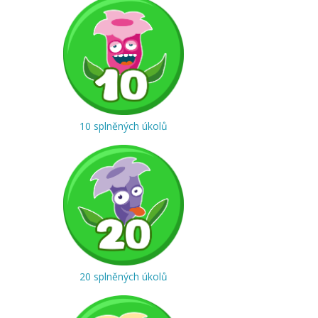
10 splněných úkolů
20 splněných úkolů