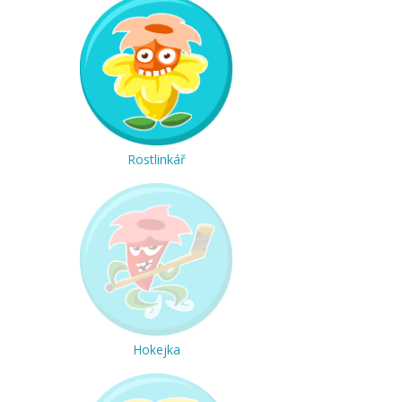
Rostlinkář
Hokejka