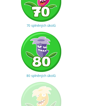
70 splněných úkolů
80 splněných úkolů