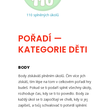
110 splněných úkolů
POŘADÍ —
KATEGORIE DĚTI
BODY
Body získáváš plněním úkolů. Čím více jich
získáš, tím lépe na tom v celkovém pořadí hry
budeš. Pokud se ti podaří splnit všechny úkoly,
rozhoduje čas, kdy se ti to povedlo. Body za
každý úkol se ti započítají ve chvíli, kdy si jej
zapíšeš, a tvůj schvalovač ti potvrdí splnění.