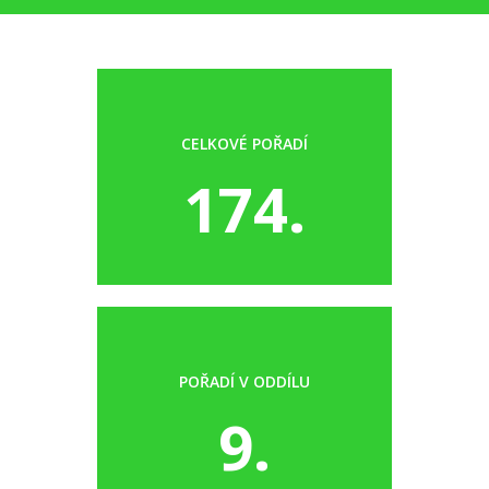
CELKOVÉ POŘADÍ
174.
POŘADÍ V ODDÍLU
9.