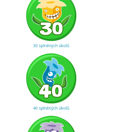
30 splněných úkolů
40 splněných úkolů