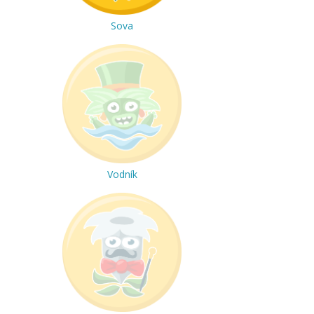
Sova
Vodník