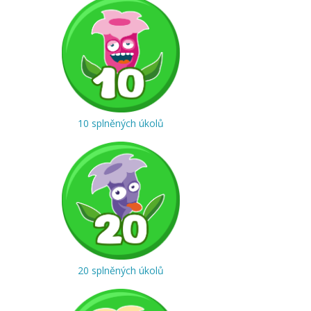
10 splněných úkolů
20 splněných úkolů