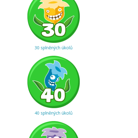
30 splněných úkolů
40 splněných úkolů