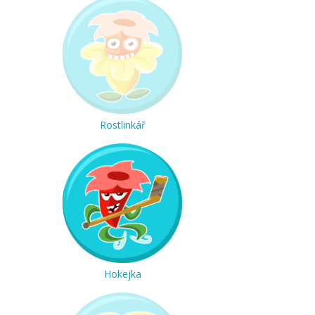
Rostlinkář
Hokejka