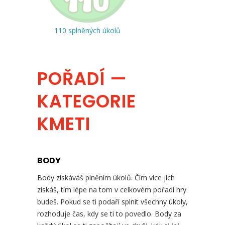
110 splněných úkolů
POŘADÍ —
KATEGORIE
KMETI
BODY
Body získáváš plněním úkolů. Čím více jich
získáš, tím lépe na tom v celkovém pořadí hry
budeš. Pokud se ti podaří splnit všechny úkoly,
rozhoduje čas, kdy se ti to povedlo. Body za