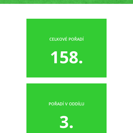
CELKOVÉ POŘADÍ
158.
POŘADÍ V ODDÍLU
3.