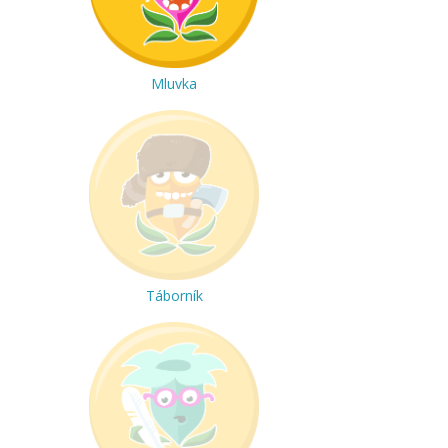
Mluvka
Táborník