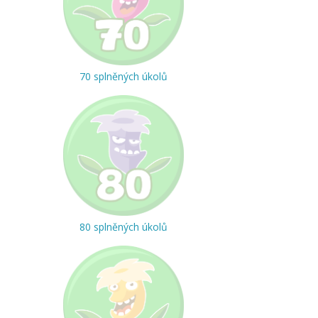
70 splněných úkolů
80 splněných úkolů