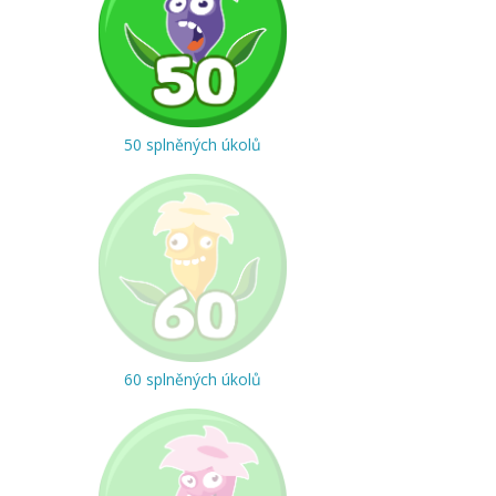
50 splněných úkolů
60 splněných úkolů