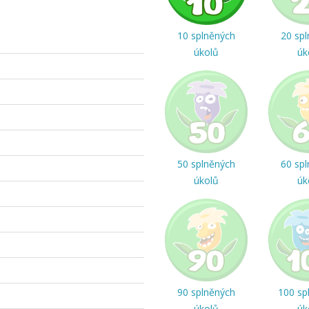
10 splněných
20 sp
úkolů
úk
50 splněných
60 sp
úkolů
úk
90 splněných
100 sp
úkolů
úk