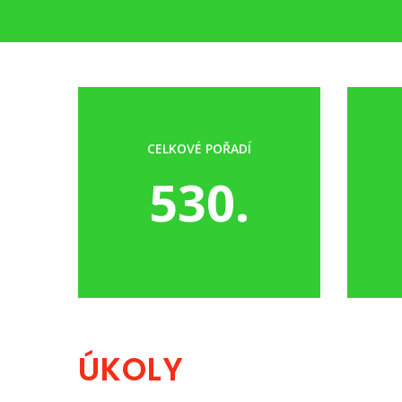
CELKOVÉ POŘADÍ
530.
ÚKOLY