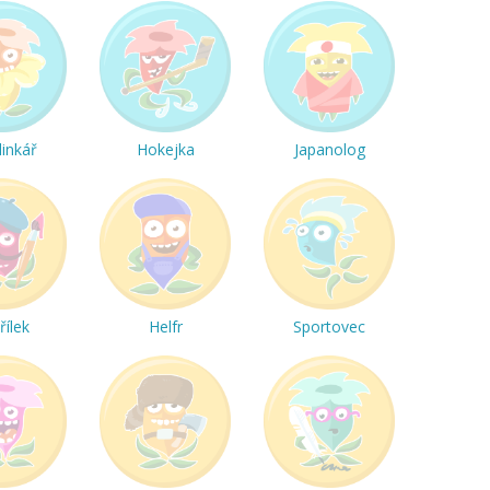
linkář
Hokejka
Japanolog
řílek
Helfr
Sportovec