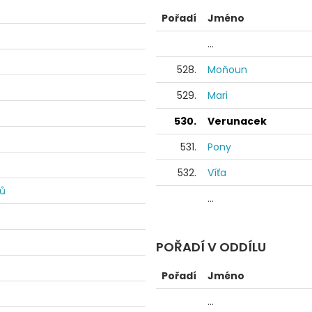
Pořadí
Jméno
...
528.
Moňoun
529.
Mari
530.
Verunacek
531.
Pony
532.
Víťa
dů
...
POŘADÍ V ODDÍLU
Pořadí
Jméno
...