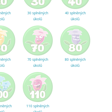
lněných
30 splněných
40 splněných
olů
úkolů
úkolů
lněných
70 splněných
80 splněných
olů
úkolů
úkolů
lněných
110 splněných
olů
úkolů