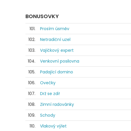
BONUSOVKY
101.
Prosím úsměv
102.
Netradiční uzel
103.
Vajíčkový expert
104.
Venkovní posilovna
105.
Padající domino
106.
Ovečky
107.
Drž se zdi!
108.
Zimní radovánky
109.
Schody
110.
Vlakový výlet