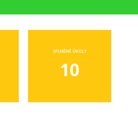
SPLNĚNÉ ÚKOLY
10