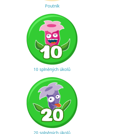
Poutník
10 splněných úkolů
20 splněných úkolů