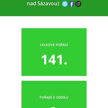
nad Sázavou)
CELKOVÉ POŘADÍ
141.
POŘADÍ V ODDÍLU