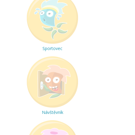
Sportovec
Návštěvník