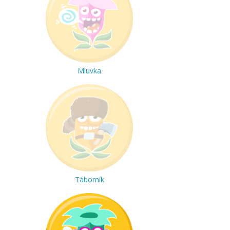
Mluvka
Táborník