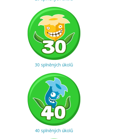
30 splněných úkolů
40 splněných úkolů