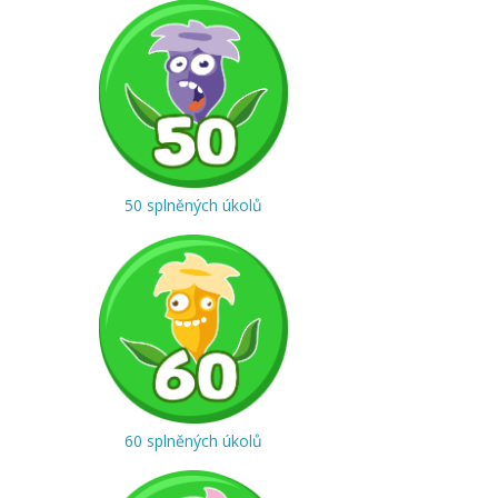
50 splněných úkolů
60 splněných úkolů