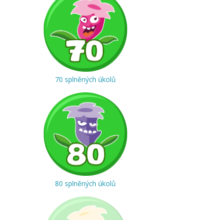
70 splněných úkolů
80 splněných úkolů