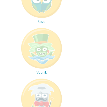
Sova
Vodník