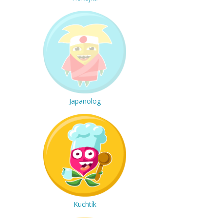
Japanolog
Kuchtík