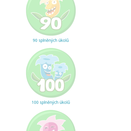
90 splněných úkolů
100 splněných úkolů