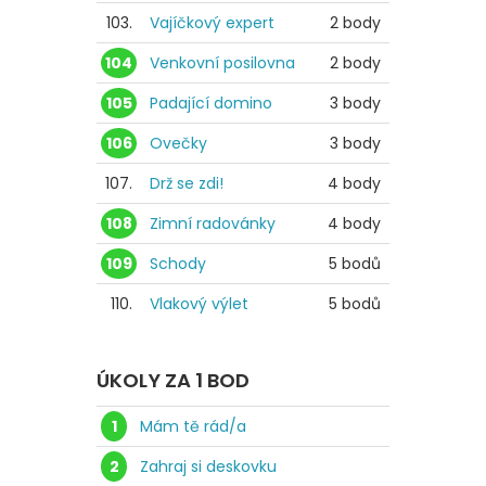
103.
Vajíčkový expert
2 body
104
Venkovní posilovna
2 body
105
Padající domino
3 body
106
Ovečky
3 body
107.
Drž se zdi!
4 body
108
Zimní radovánky
4 body
109
Schody
5 bodů
110.
Vlakový výlet
5 bodů
ÚKOLY ZA 1 BOD
1
Mám tě rád/a
2
Zahraj si deskovku