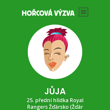
JŮJA
25. přední hlídka Royal
Rangers Žďársko (Žďár