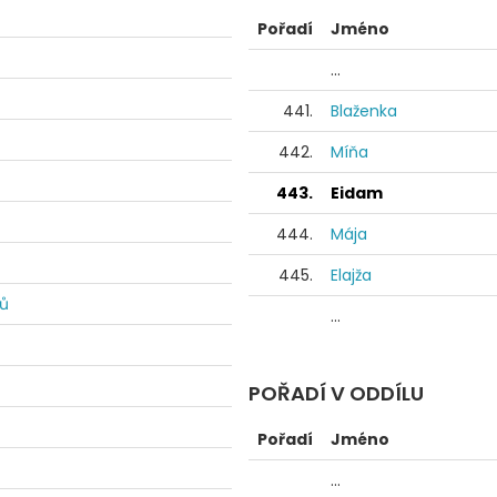
Pořadí
Jméno
...
441.
Blaženka
442.
Míňa
443.
Eidam
444.
Mája
445.
Elajža
dů
...
POŘADÍ V ODDÍLU
Pořadí
Jméno
...