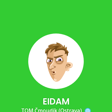
EIDAM
TOM Čmoudík (Ostrava)