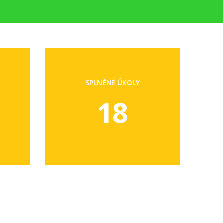
SPLNĚNÉ ÚKOLY
18