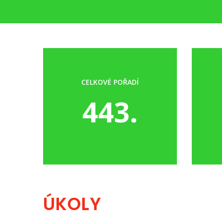
CELKOVÉ POŘADÍ
443.
ÚKOLY