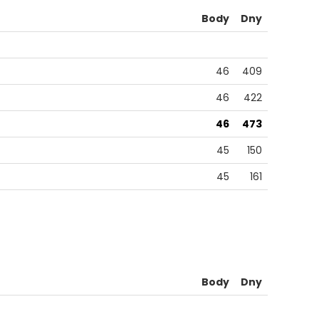
Body
Dny
46
409
46
422
46
473
45
150
45
161
Body
Dny