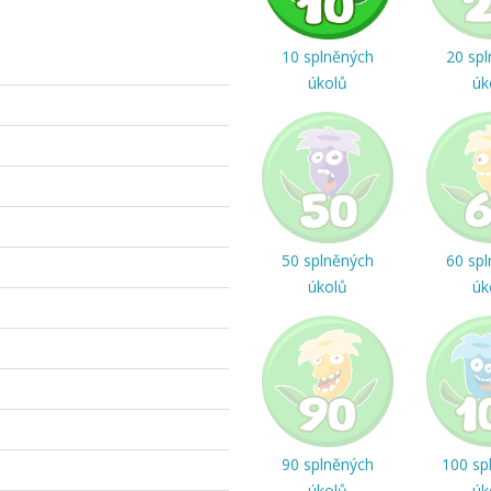
10 splněných
20 sp
úkolů
úk
50 splněných
60 sp
úkolů
úk
90 splněných
100 sp
úkolů
úk