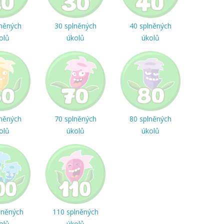
lněných
30 splněných
40 splněných
olů
úkolů
úkolů
lněných
70 splněných
80 splněných
olů
úkolů
úkolů
lněných
110 splněných
olů
úkolů