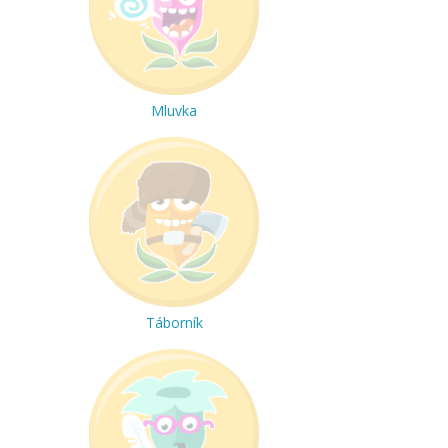
Mluvka
Táborník