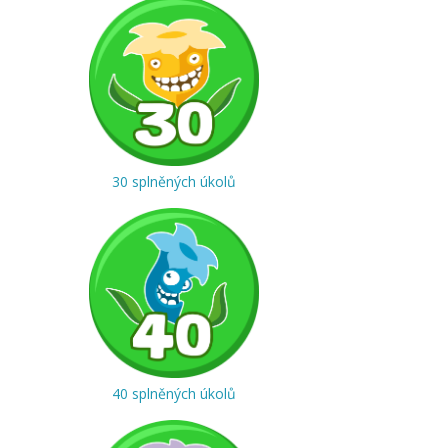
30 splněných úkolů
40 splněných úkolů