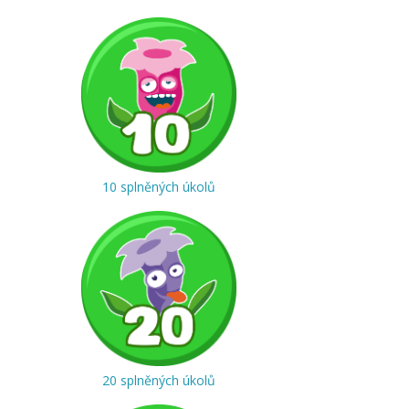
10 splněných úkolů
20 splněných úkolů