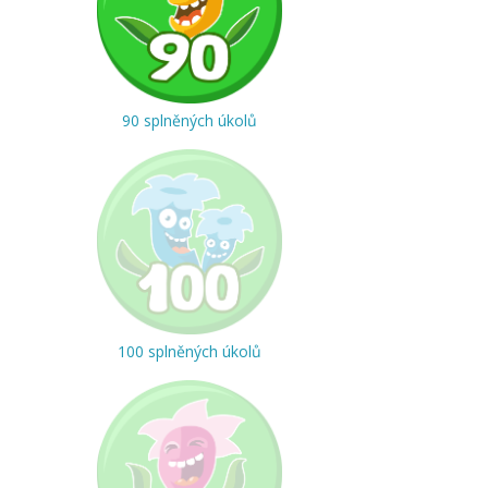
90 splněných úkolů
100 splněných úkolů