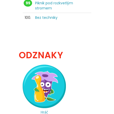
99
Piknik pod rozkvetlým
stromem
100.
Bez techniky
ODZNAKY
Hráč