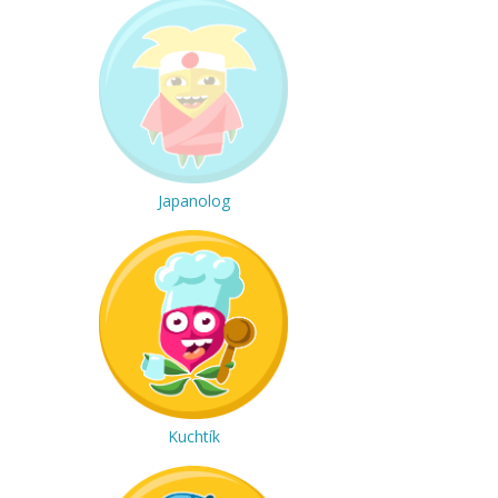
Japanolog
Kuchtík