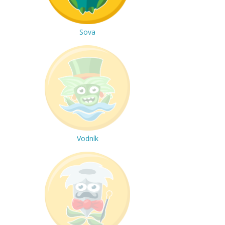
Sova
Vodník