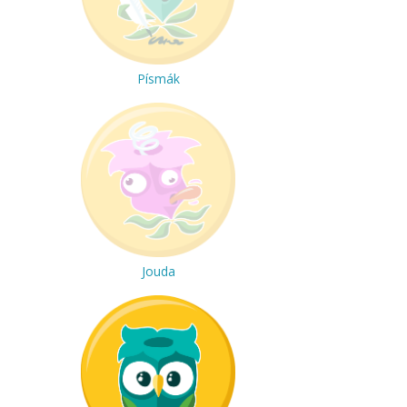
Písmák
Jouda