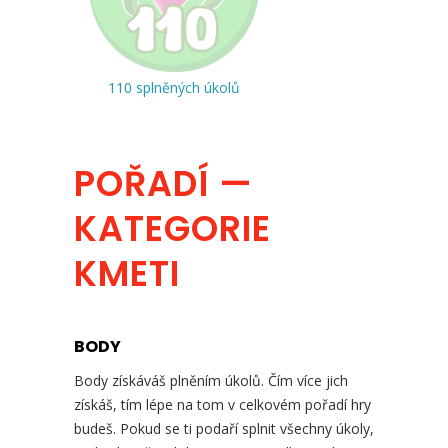
110 splněných úkolů
POŘADÍ —
KATEGORIE
KMETI
BODY
Body získáváš plněním úkolů. Čím více jich
získáš, tím lépe na tom v celkovém pořadí hry
budeš. Pokud se ti podaří splnit všechny úkoly,