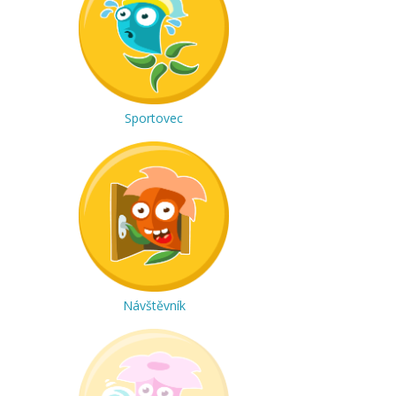
Sportovec
Návštěvník