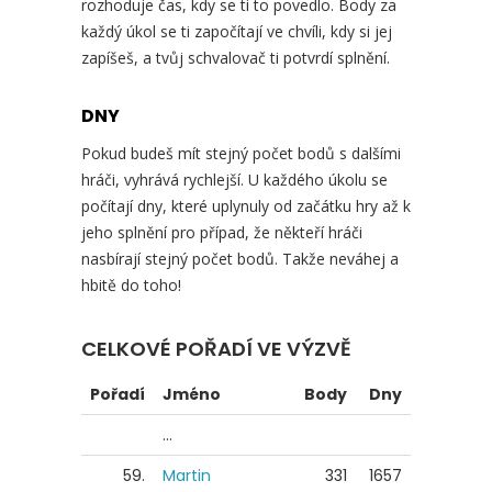
rozhoduje čas, kdy se ti to povedlo. Body za
každý úkol se ti započítají ve chvíli, kdy si jej
zapíšeš, a tvůj schvalovač ti potvrdí splnění.
DNY
Pokud budeš mít stejný počet bodů s dalšími
hráči, vyhrává rychlejší. U každého úkolu se
počítají dny, které uplynuly od začátku hry až k
jeho splnění pro případ, že někteří hráči
nasbírají stejný počet bodů. Takže neváhej a
hbitě do toho!
CELKOVÉ POŘADÍ VE VÝZVĚ
Pořadí
Jméno
Body
Dny
...
59.
Martin
331
1657