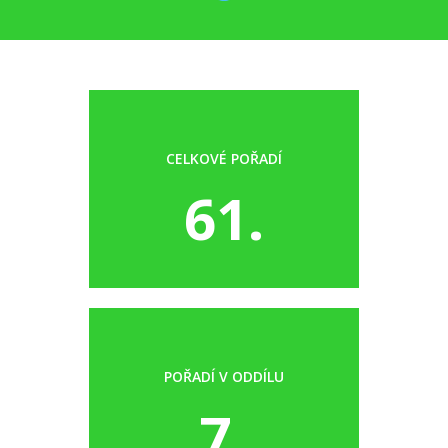
CELKOVÉ POŘADÍ
61.
POŘADÍ V ODDÍLU
7.