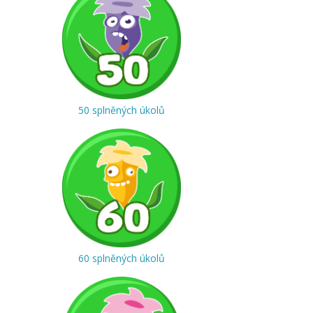
50 splněných úkolů
60 splněných úkolů