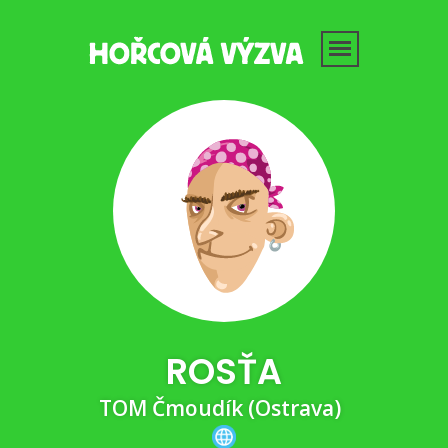
ROSŤA
TOM Čmoudík (Ostrava)