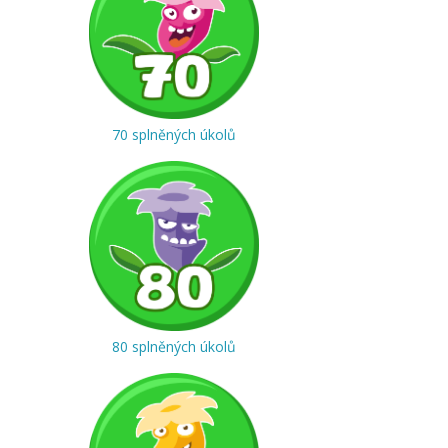
70 splněných úkolů
80 splněných úkolů