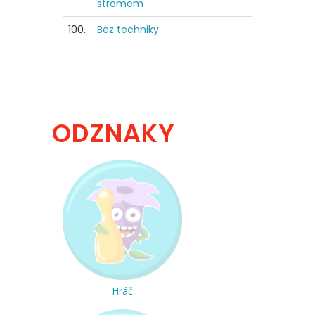
stromem
100.
Bez techniky
ODZNAKY
Hráč