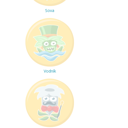
Sova
Vodník