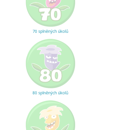
70 splněných úkolů
80 splněných úkolů