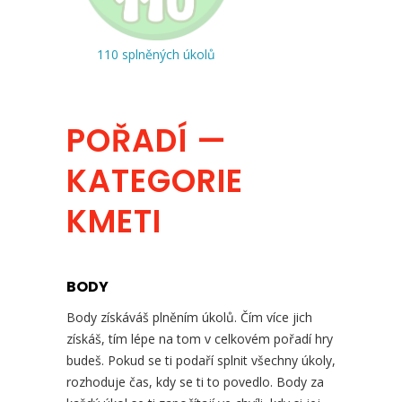
110 splněných úkolů
POŘADÍ —
KATEGORIE
KMETI
BODY
Body získáváš plněním úkolů. Čím více jich
získáš, tím lépe na tom v celkovém pořadí hry
budeš. Pokud se ti podaří splnit všechny úkoly,
rozhoduje čas, kdy se ti to povedlo. Body za