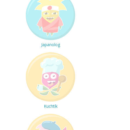
Japanolog
Kuchtík