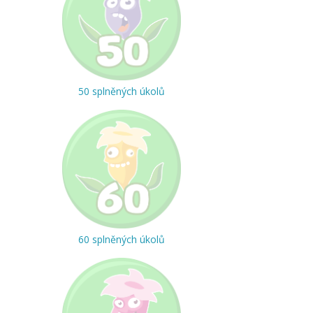
50 splněných úkolů
60 splněných úkolů