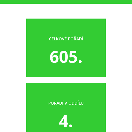
CELKOVÉ POŘADÍ
605.
POŘADÍ V ODDÍLU
4.