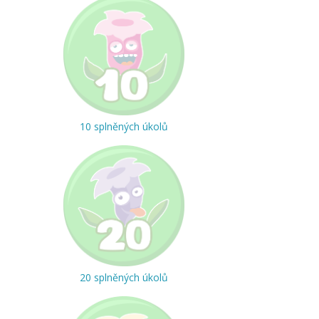
10 splněných úkolů
20 splněných úkolů