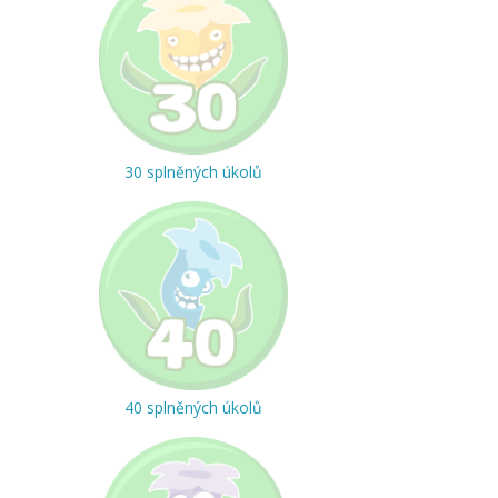
30 splněných úkolů
40 splněných úkolů