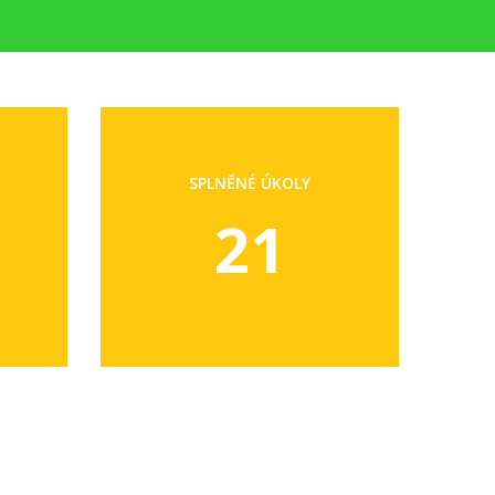
SPLNĚNÉ ÚKOLY
21