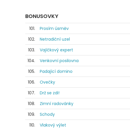
BONUSOVKY
101.
Prosím úsměv
102.
Netradiční uzel
103.
Vajíčkový expert
104.
Venkovní posilovna
105.
Padající domino
106.
Ovečky
107.
Drž se zdi!
108.
Zimní radovánky
109.
Schody
110.
Vlakový výlet