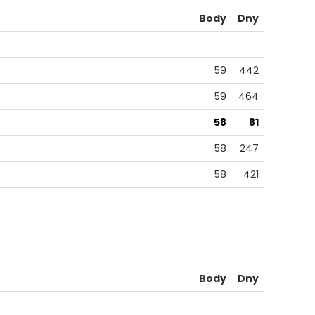
Body
Dny
59
442
59
464
58
81
58
247
58
421
Body
Dny