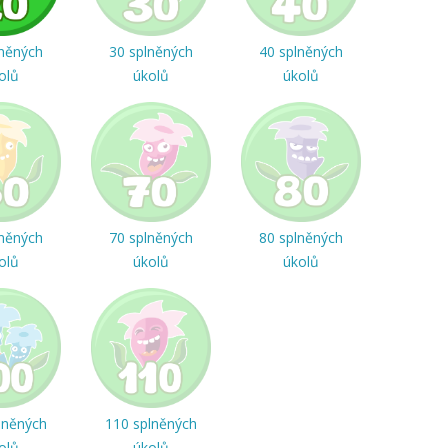
lněných
30 splněných
40 splněných
olů
úkolů
úkolů
lněných
70 splněných
80 splněných
olů
úkolů
úkolů
lněných
110 splněných
olů
úkolů