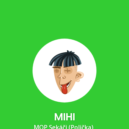
MIHI
MOP Sekáči (Polička)