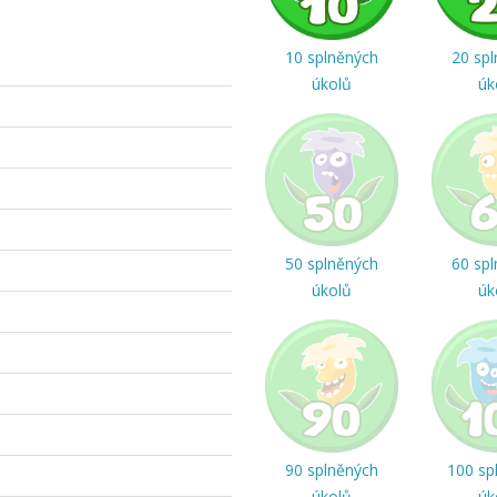
10 splněných
20 sp
úkolů
úk
50 splněných
60 sp
úkolů
úk
90 splněných
100 sp
úkolů
úk