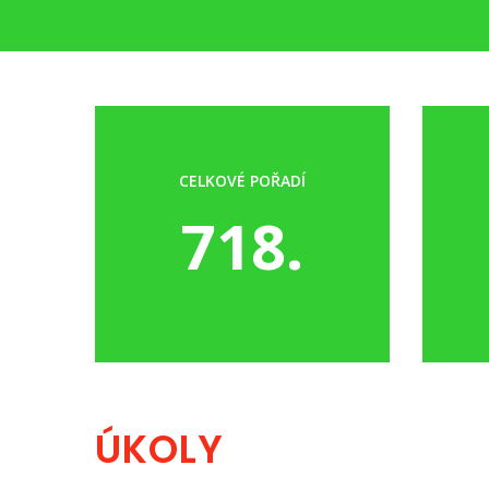
CELKOVÉ POŘADÍ
718.
ÚKOLY