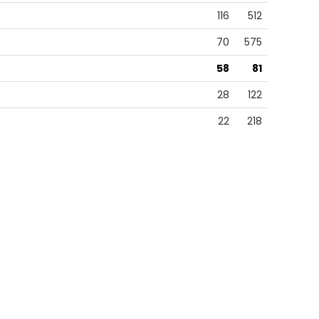
116
512
70
575
58
81
28
122
22
218