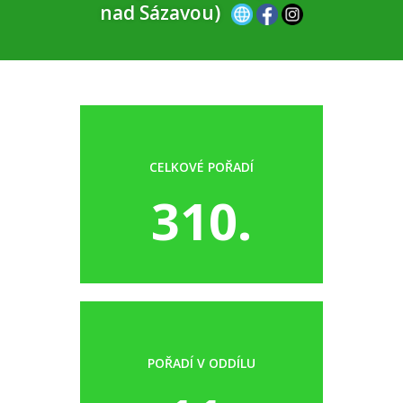
nad Sázavou)
CELKOVÉ POŘADÍ
310.
POŘADÍ V ODDÍLU