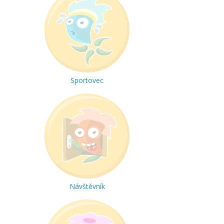
Sportovec
Návštěvník