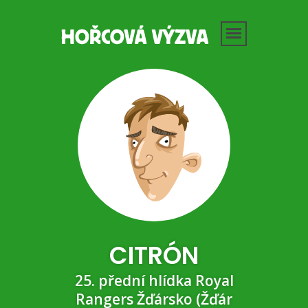
CITRÓN
25. přední hlídka Royal
Rangers Žďársko (Žďár