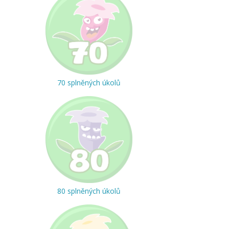
70 splněných úkolů
80 splněných úkolů