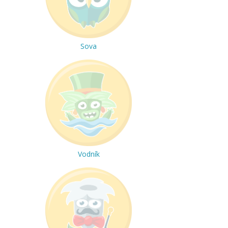
Sova
Vodník