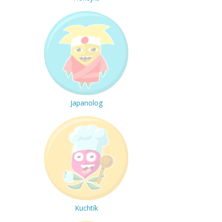
Japanolog
Kuchtík