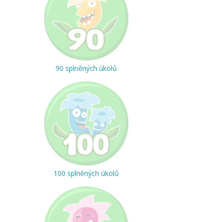
90 splněných úkolů
100 splněných úkolů