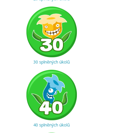
30 splněných úkolů
40 splněných úkolů