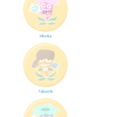
Mluvka
Táborník