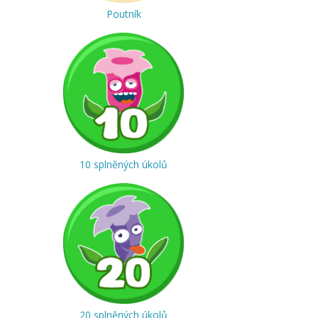
Poutník
10 splněných úkolů
20 splněných úkolů