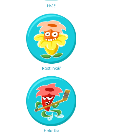
Hráč
Rostlinkář
Hokejka