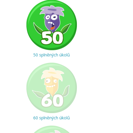
50 splněných úkolů
60 splněných úkolů