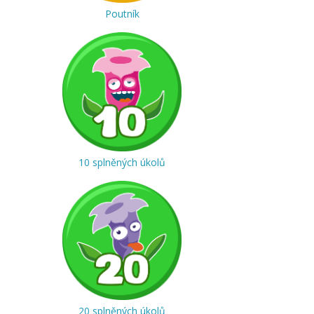
Poutník
10 splněných úkolů
20 splněných úkolů