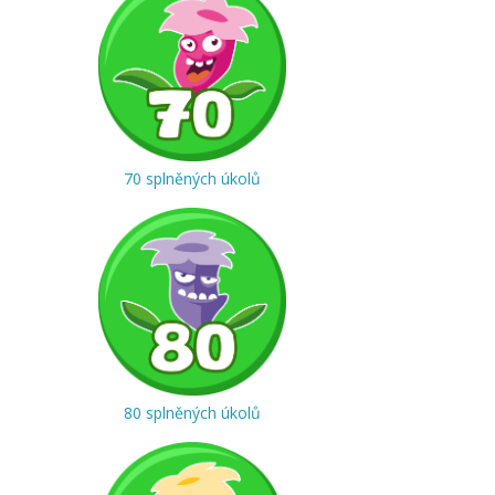
70 splněných úkolů
80 splněných úkolů