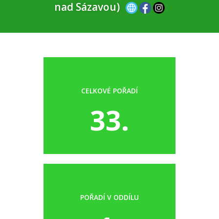
nad Sázavou)
CELKOVÉ POŘADÍ
33.
POŘADÍ V ODDÍLU