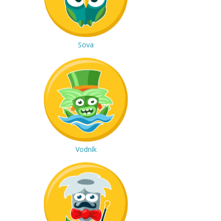
Sova
Vodník