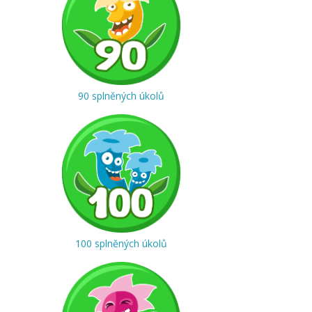
90 splněných úkolů
100 splněných úkolů