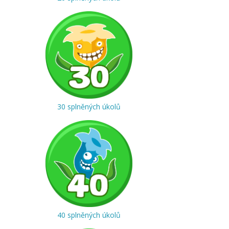
30 splněných úkolů
40 splněných úkolů