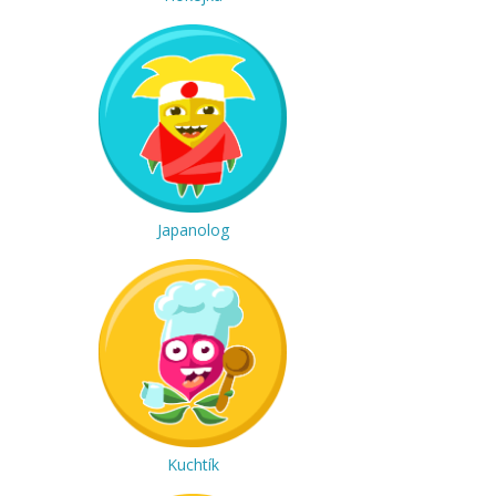
Japanolog
Kuchtík