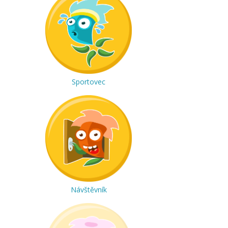
Sportovec
Návštěvník