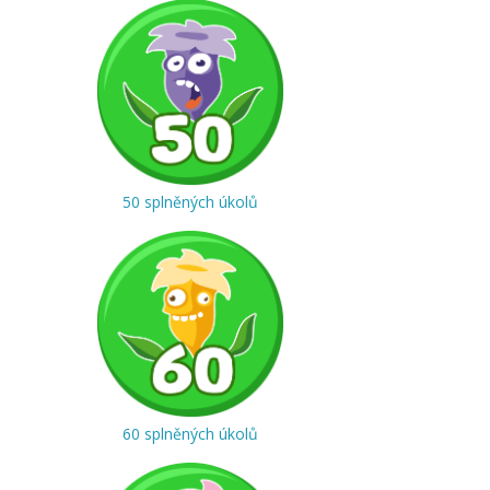
50 splněných úkolů
60 splněných úkolů