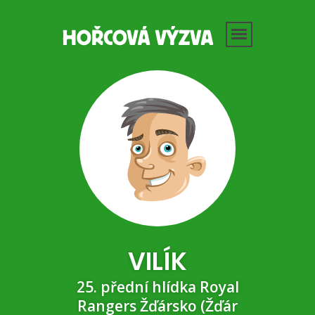
VILÍK
25. přední hlídka Royal
Rangers Žďársko (Žďár