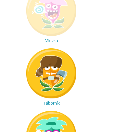
Mluvka
Táborník