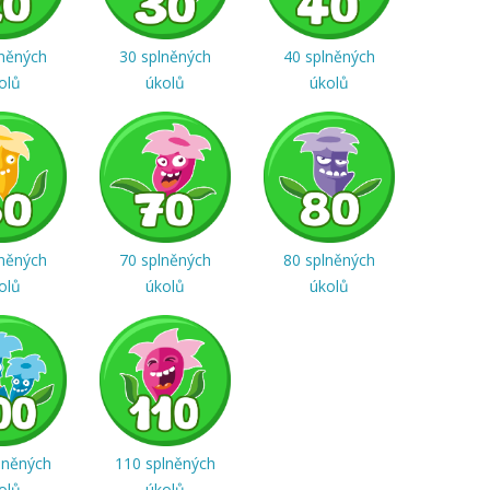
lněných
30 splněných
40 splněných
olů
úkolů
úkolů
lněných
70 splněných
80 splněných
olů
úkolů
úkolů
lněných
110 splněných
olů
úkolů