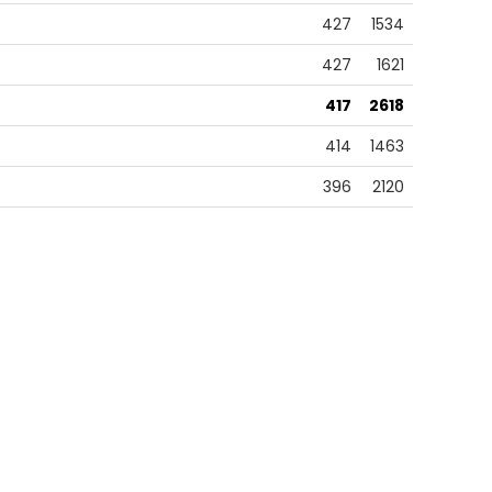
427
1534
427
1621
417
2618
414
1463
396
2120