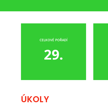
CELKOVÉ POŘADÍ
29.
ÚKOLY