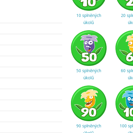
10 splněných
20 sp
úkolů
úk
50 splněných
60 sp
úkolů
úk
90 splněných
100 sp
úkolů
úk