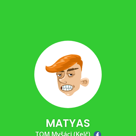
MATYAS
TOM Myšáci (Kelč)