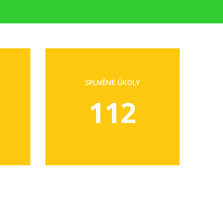
SPLNĚNÉ ÚKOLY
112