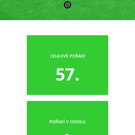
CELKOVÉ POŘADÍ
57.
POŘADÍ V ODDÍLU