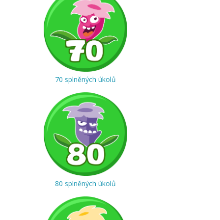
70 splněných úkolů
80 splněných úkolů