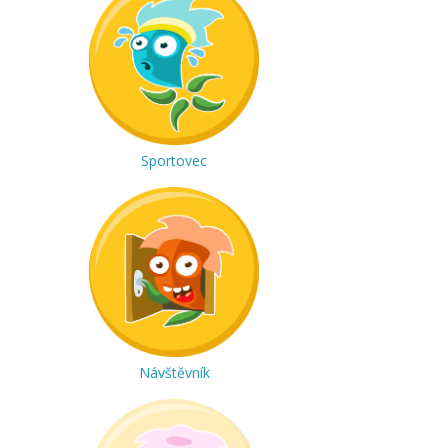
Sportovec
Návštěvník