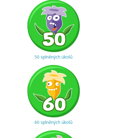
50 splněných úkolů
60 splněných úkolů