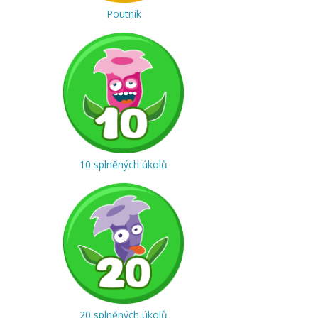
Poutník
10 splněných úkolů
20 splněných úkolů