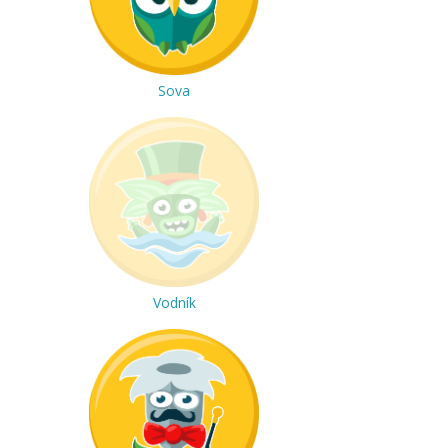
Sova
Vodník