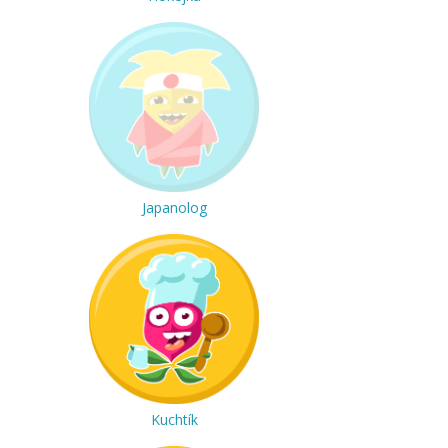
Japanolog
Kuchtík