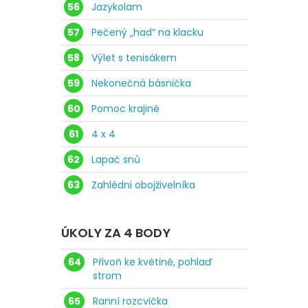
56
Jazykolam
57
Pečený „had“ na klacku
58
Výlet s tenisákem
59
Nekonečná básnička
60
Pomoc krajině
61
4 x 4
62
Lapač snů
63
Zahlédni obojživelníka
ÚKOLY ZA 4 BODY
64
Přivoň ke květině, pohlaď
strom
65
Ranní rozcvička