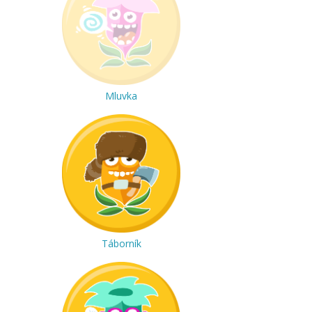
Mluvka
Táborník