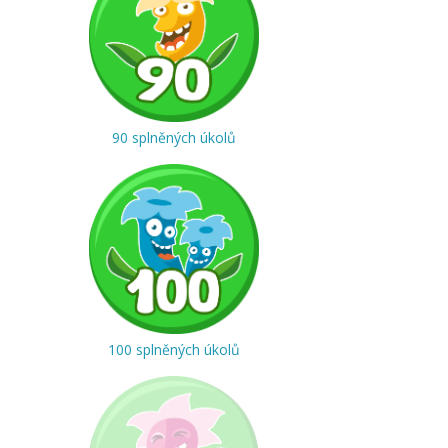
90 splněných úkolů
100 splněných úkolů