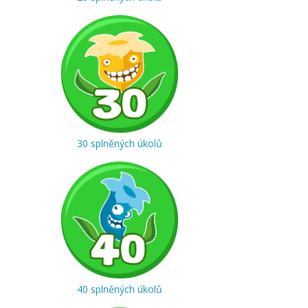
30 splněných úkolů
40 splněných úkolů