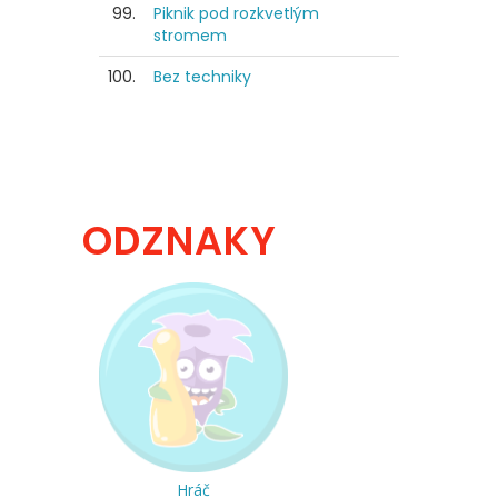
99.
Piknik pod rozkvetlým
stromem
100.
Bez techniky
ODZNAKY
Hráč