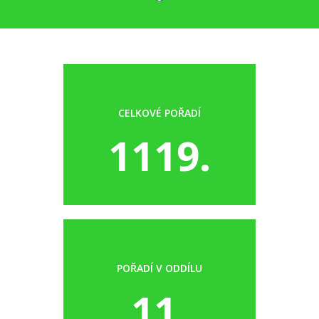
CELKOVÉ POŘADÍ
1119.
POŘADÍ V ODDÍLU
11.