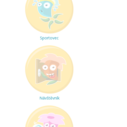
Sportovec
Návštěvník