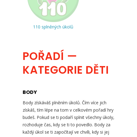
110 splněných úkolů
POŘADÍ —
KATEGORIE DĚTI
BODY
Body získáváš plněním úkolů. Čím více jich
získáš, tím lépe na tom v celkovém pořadí hry
budeš. Pokud se ti podaří splnit všechny úkoly,
rozhoduje čas, kdy se ti to povedlo. Body za
každý úkol se ti započítají ve chvíli, kdy si jej