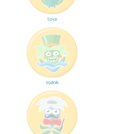
Sova
Vodník