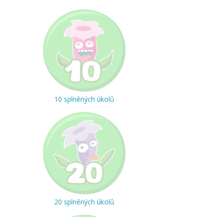
10 splněných úkolů
20 splněných úkolů