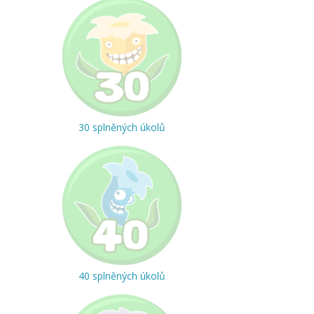
30 splněných úkolů
40 splněných úkolů