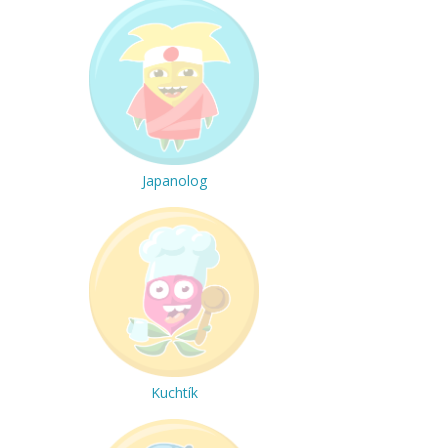
Japanolog
Kuchtík