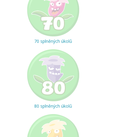
70 splněných úkolů
80 splněných úkolů