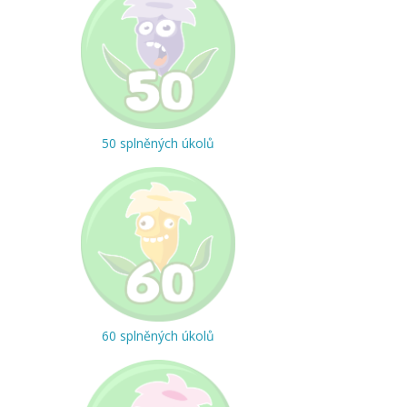
50 splněných úkolů
60 splněných úkolů