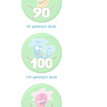
90 splněných úkolů
100 splněných úkolů