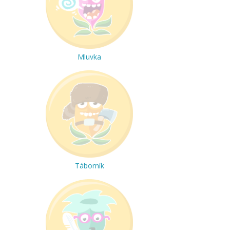
Mluvka
Táborník