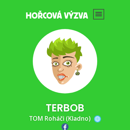
TERBOB
TOM Roháči (Kladno)