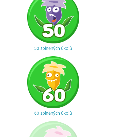
50 splněných úkolů
60 splněných úkolů