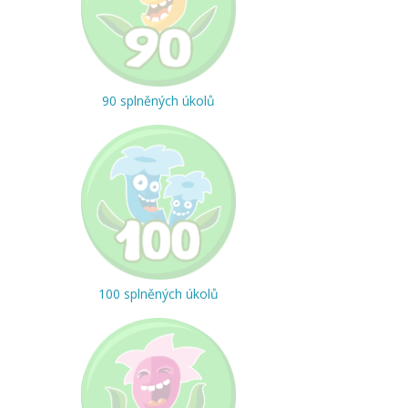
90 splněných úkolů
100 splněných úkolů