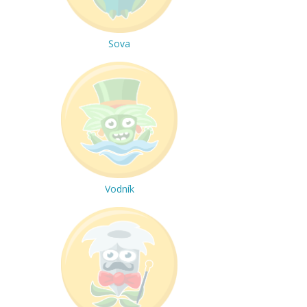
Sova
Vodník