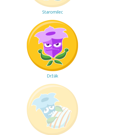
Staromilec
Držák