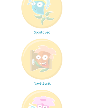
Sportovec
Návštěvník