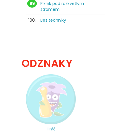
99
Piknik pod rozkvetlým
stromem
100.
Bez techniky
ODZNAKY
Hráč