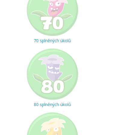
70 splněných úkolů
80 splněných úkolů