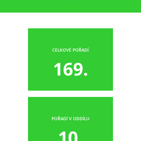
CELKOVÉ POŘADÍ
169.
POŘADÍ V ODDÍLU
10.