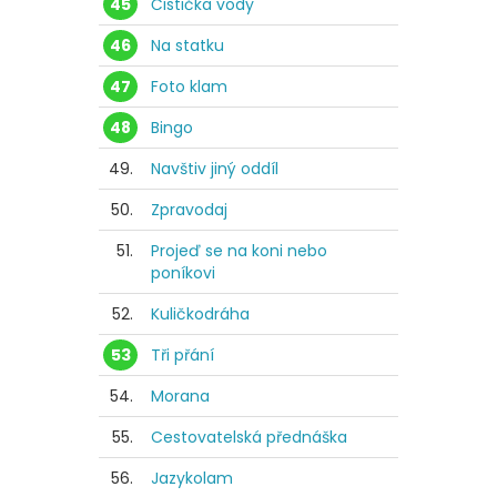
45
Čistička vody
46
Na statku
47
Foto klam
48
Bingo
49.
Navštiv jiný oddíl
50.
Zpravodaj
51.
Projeď se na koni nebo
poníkovi
52.
Kuličkodráha
53
Tři přání
54.
Morana
55.
Cestovatelská přednáška
56.
Jazykolam