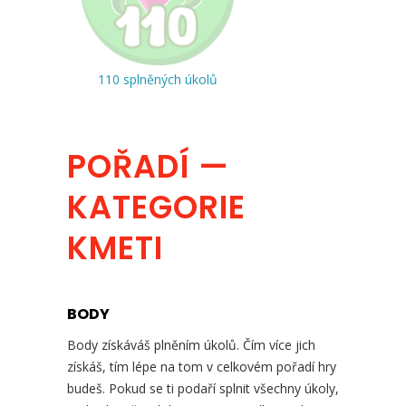
110 splněných úkolů
POŘADÍ —
KATEGORIE
KMETI
BODY
Body získáváš plněním úkolů. Čím více jich
získáš, tím lépe na tom v celkovém pořadí hry
budeš. Pokud se ti podaří splnit všechny úkoly,