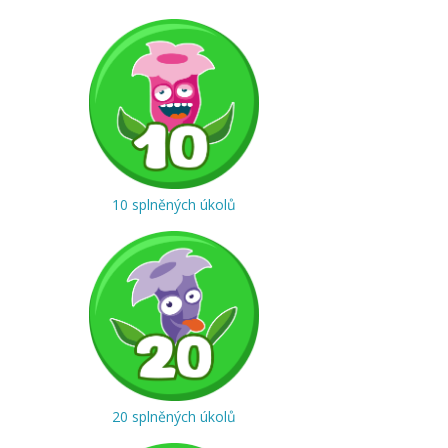
10 splněných úkolů
20 splněných úkolů