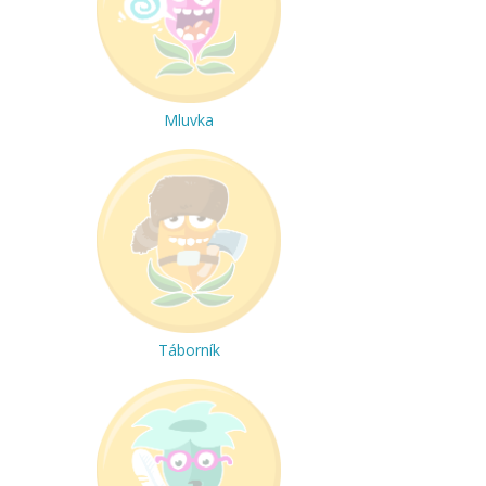
Mluvka
Táborník