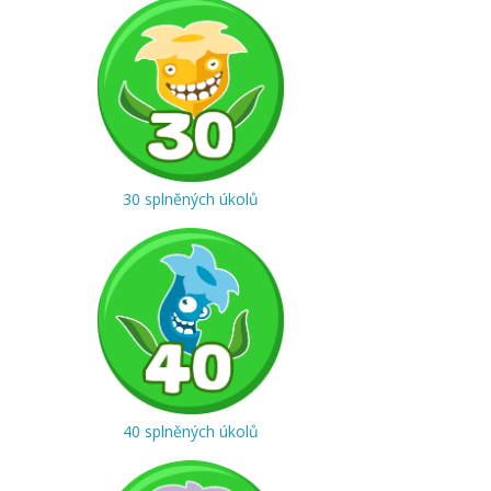
30 splněných úkolů
40 splněných úkolů