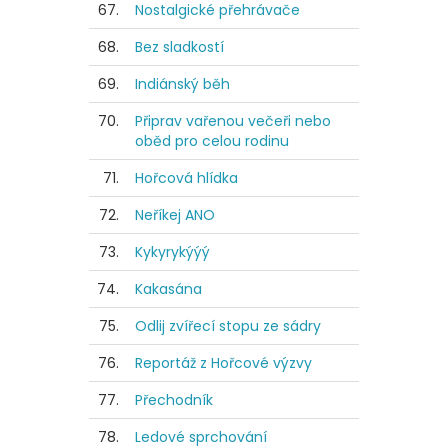
67.
Nostalgické přehrávače
68.
Bez sladkostí
69.
Indiánský běh
70.
Připrav vařenou večeři nebo
oběd pro celou rodinu
71.
Hořcová hlídka
72.
Neříkej ANO
73.
Kykyrykýýý
74.
Kakasána
75.
Odlij zvířecí stopu ze sádry
76.
Reportáž z Hořcové výzvy
77.
Přechodník
78.
Ledové sprchování