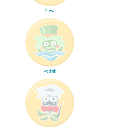
Sova
Vodník