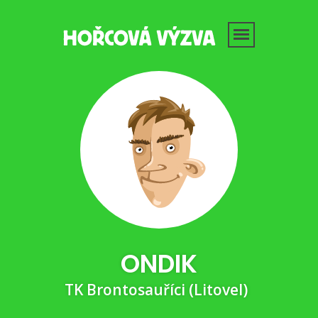
ONDIK
TK Brontosauříci (Litovel)