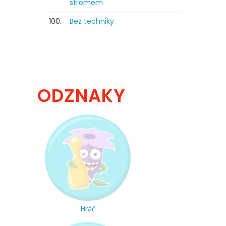
stromem
100.
Bez techniky
ODZNAKY
Hráč