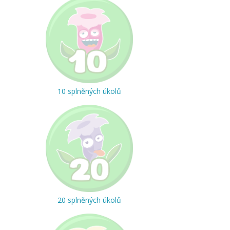
10 splněných úkolů
20 splněných úkolů