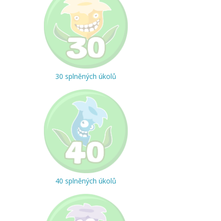
30 splněných úkolů
40 splněných úkolů