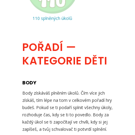
110 splněných úkolů
POŘADÍ —
KATEGORIE DĚTI
BODY
Body získáváš plněním úkolů. Čím více jich
získáš, tím lépe na tom v celkovém pořadí hry
budeš. Pokud se ti podaří splnit všechny úkoly,
rozhoduje čas, kdy se ti to povedlo. Body za
každý úkol se ti započítají ve chvíli, kdy si jej
zapíšeš, a tvůj schvalovač ti potvrdí splnění.