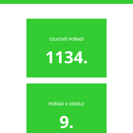
CELKOVÉ POŘADÍ
1134.
POŘADÍ V ODDÍLU
9.