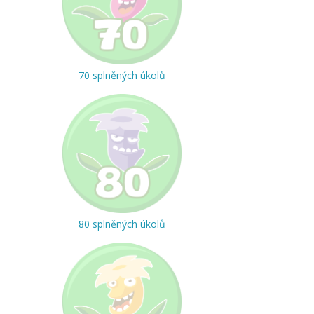
70 splněných úkolů
80 splněných úkolů