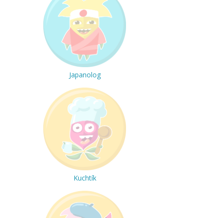
Japanolog
Kuchtík