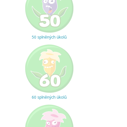
50 splněných úkolů
60 splněných úkolů