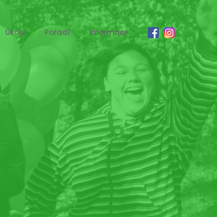
Úkoly
Pořadí
Informace