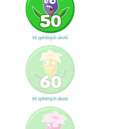
50 splněných úkolů
60 splněných úkolů