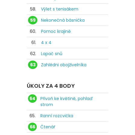
58.
Výlet s tenisákem
59
Nekonečná básnička
60.
Pomoc krajině
61.
4 x 4
62.
Lapač snů
63
Zahlédni obojživelníka
ÚKOLY ZA 4 BODY
64
Přivoň ke květině, pohlaď
strom
65.
Ranní rozcvička
66
Čtenář