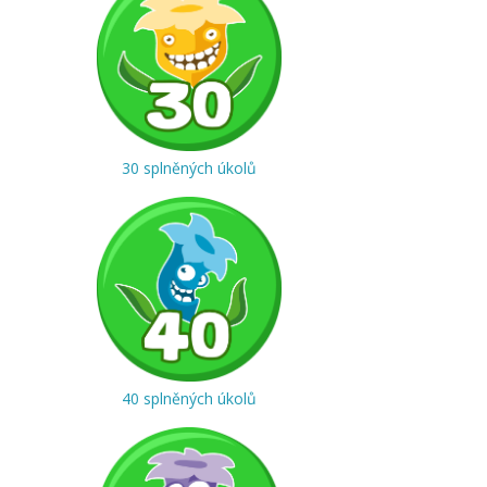
30 splněných úkolů
40 splněných úkolů