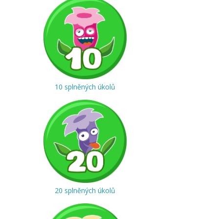
10 splněných úkolů
20 splněných úkolů