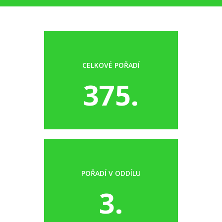
CELKOVÉ POŘADÍ
375.
POŘADÍ V ODDÍLU
3.