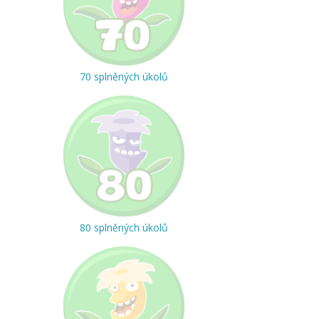
70 splněných úkolů
80 splněných úkolů