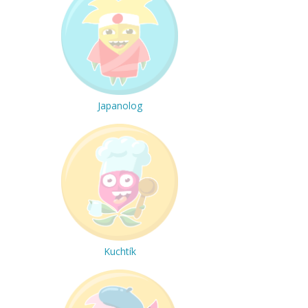
Japanolog
Kuchtík