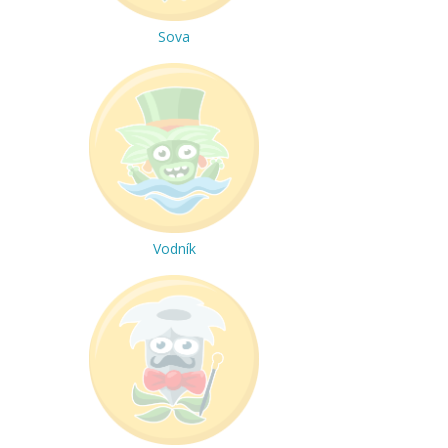
Sova
Vodník