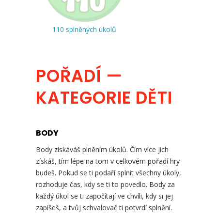
110 splněných úkolů
POŘADÍ —
KATEGORIE DĚTI
BODY
Body získáváš plněním úkolů. Čím více jich
získáš, tím lépe na tom v celkovém pořadí hry
budeš. Pokud se ti podaří splnit všechny úkoly,
rozhoduje čas, kdy se ti to povedlo. Body za
každý úkol se ti započítají ve chvíli, kdy si jej
zapíšeš, a tvůj schvalovač ti potvrdí splnění.