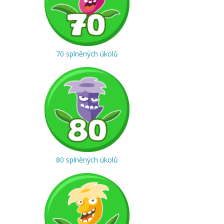
70 splněných úkolů
80 splněných úkolů