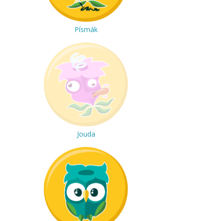
Písmák
Jouda