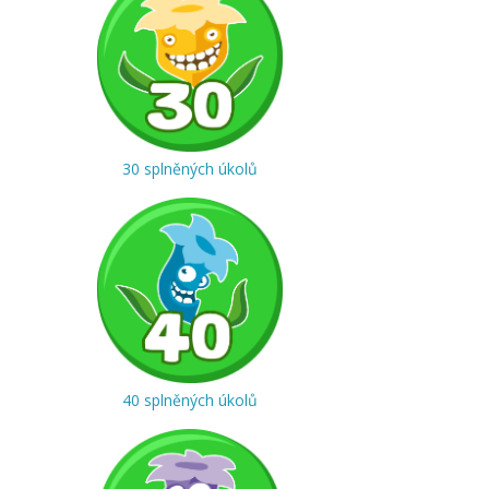
30 splněných úkolů
40 splněných úkolů