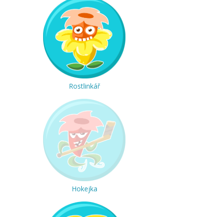
Rostlinkář
Hokejka