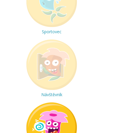
Sportovec
Návštěvník