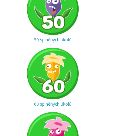
50 splněných úkolů
60 splněných úkolů