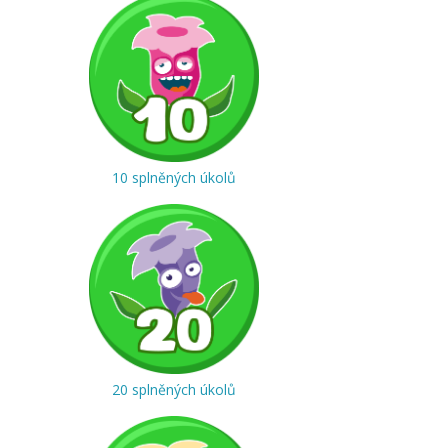
10 splněných úkolů
20 splněných úkolů