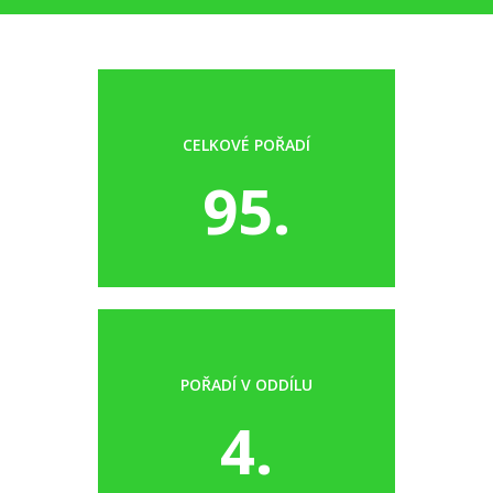
CELKOVÉ POŘADÍ
95.
POŘADÍ V ODDÍLU
4.