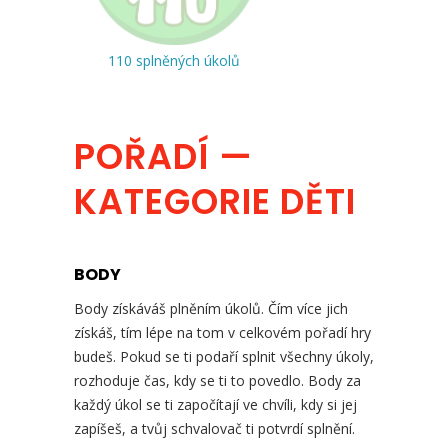
110 splněných úkolů
POŘADÍ —
KATEGORIE DĚTI
BODY
Body získáváš plněním úkolů. Čím více jich
získáš, tím lépe na tom v celkovém pořadí hry
budeš. Pokud se ti podaří splnit všechny úkoly,
rozhoduje čas, kdy se ti to povedlo. Body za
každý úkol se ti započítají ve chvíli, kdy si jej
zapíšeš, a tvůj schvalovač ti potvrdí splnění.