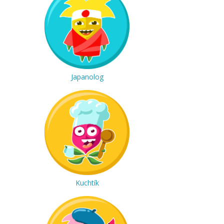
Japanolog
Kuchtík