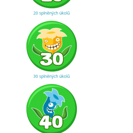
20 splněných úkolů
30 splněných úkolů