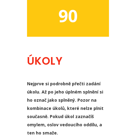
90
ÚKOLY
Nejprve si podrobně přečti zadání
úkolu. Až po jeho úplném splnění si
ho označ jako splněný. Pozor na
kombinace úkolů, které nelze plnit
současně. Pokud úkol zaznačíš
omylem, oslov vedoucího oddílu, a
ten ho smaže.