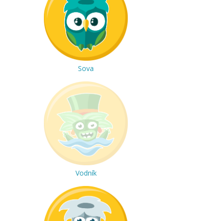
Sova
Vodník