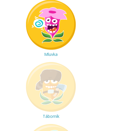
Mluvka
Táborník