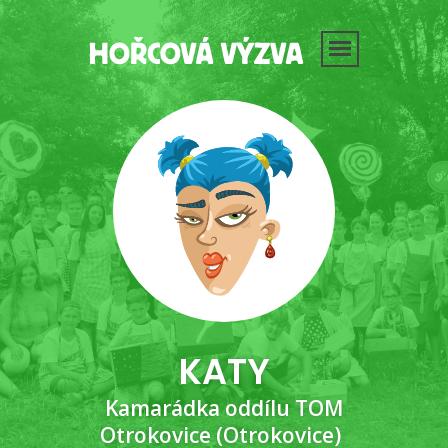
KATY
Kamarádka oddílu TOM
Otrokovice (Otrokovice)