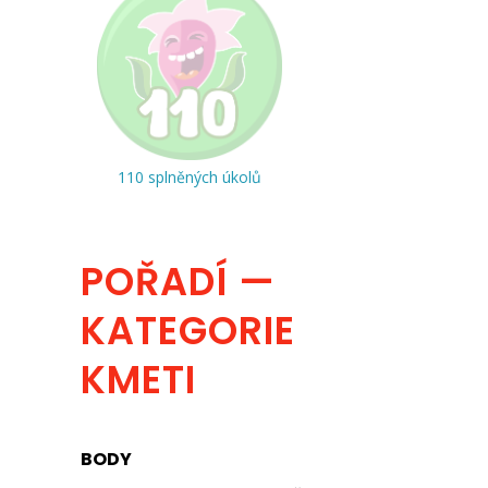
110 splněných úkolů
POŘADÍ —
KATEGORIE
KMETI
BODY