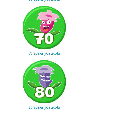
70 splněných úkolů
80 splněných úkolů