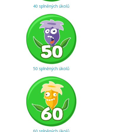
40 splněných úkolů
50 splněných úkolů
60 splněných úkolů