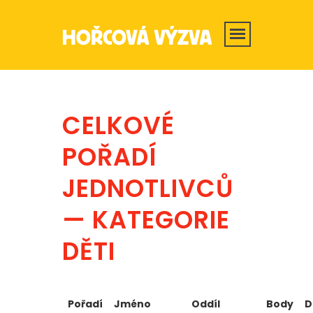
CELKOVÉ
POŘADÍ
JEDNOTLIVCŮ
— KATEGORIE
DĚTI
Pořadí
Jméno
Oddíl
Body
D