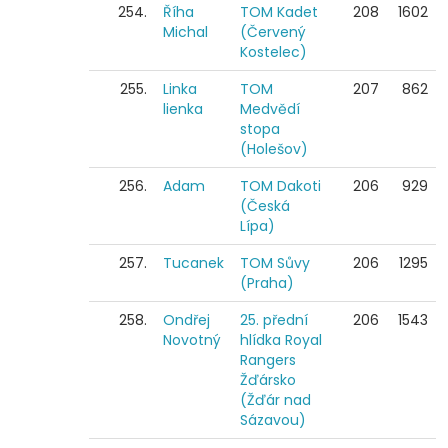
254.
Říha
TOM Kadet
208
1602
Michal
(Červený
Kostelec)
255.
Linka
TOM
207
862
lienka
Medvědí
stopa
(Holešov)
256.
Adam
TOM Dakoti
206
929
(Česká
Lípa)
257.
Tucanek
TOM Sůvy
206
1295
(Praha)
258.
Ondřej
25. přední
206
1543
Novotný
hlídka Royal
Rangers
Žďársko
(Žďár nad
Sázavou)