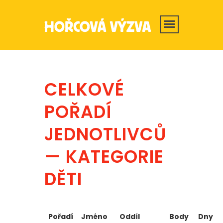
CELKOVÉ
POŘADÍ
JEDNOTLIVCŮ
— KATEGORIE
DĚTI
Pořadí
Jméno
Oddíl
Body
Dny